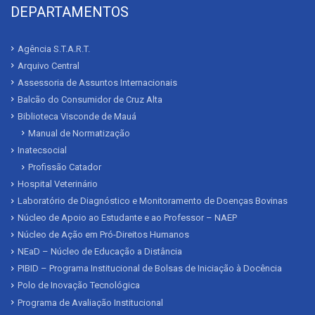
DEPARTAMENTOS
Agência S.T.A.R.T.
Arquivo Central
Assessoria de Assuntos Internacionais
Balcão do Consumidor de Cruz Alta
Biblioteca Visconde de Mauá
Manual de Normatização
Inatecsocial
Profissão Catador
Hospital Veterinário
Laboratório de Diagnóstico e Monitoramento de Doenças Bovinas
Núcleo de Apoio ao Estudante e ao Professor – NAEP
Núcleo de Ação em Pró-Direitos Humanos
NEaD – Núcleo de Educação a Distância
PIBID – Programa Institucional de Bolsas de Iniciação à Docência
Polo de Inovação Tecnológica
Programa de Avaliação Institucional