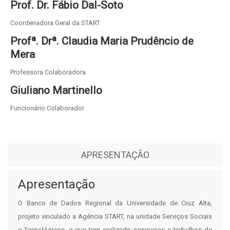
Prof. Dr. Fábio Dal-Soto
Coordenadora Geral da START
Profª. Drª. Claudia Maria Prudêncio de
Mera
Professora Colaboradora
Giuliano Martinello
Funcionário Colaborador
APRESENTAÇÃO
Apresentação
O Banco de Dados Regional da Universidade de Cruz Alta,
projeto vinculado a Agência START, na unidade Serviços Sociais
e Tecnológicos, e
que tem realizado pesquisas e trabalhos de