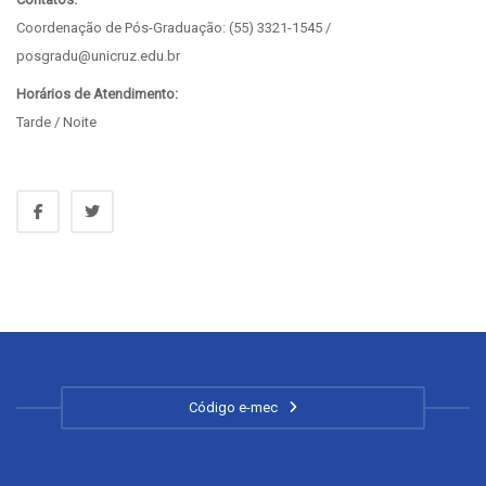
Coordenação de Pós-Graduação: (55) 3321-1545 /
posgradu@unicruz.edu.br
Horários de Atendimento:
Tarde / Noite
Código e-mec