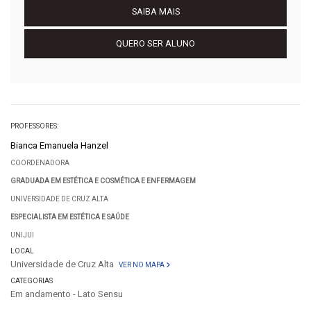
SAIBA MAIS
QUERO SER ALUNO
PROFESSORES:
Bianca Emanuela Hanzel
COORDENADORA
GRADUADA EM ESTÉTICA E COSMÉTICA E ENFERMAGEM
UNIVERSIDADE DE CRUZ ALTA
ESPECIALISTA EM ESTÉTICA E SAÚDE
UNIJUI
LOCAL
Universidade de Cruz Alta
VER NO MAPA
CATEGORIAS
Em andamento - Lato Sensu