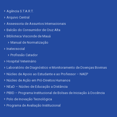
Agência S.T.A.R.T.
Arquivo Central
Assessoria de Assuntos Internacionais
Balcão do Consumidor de Cruz Alta
Biblioteca Visconde de Mauá
Manual de Normatização
Inatecsocial
Profissão Catador
Hospital Veterinário
Laboratório de Diagnóstico e Monitoramento de Doenças Bovinas
Núcleo de Apoio ao Estudante e ao Professor – NAEP
Núcleo de Ação em Pró-Direitos Humanos
NEaD – Núcleo de Educação a Distância
PIBID – Programa Institucional de Bolsas de Iniciação à Docência
Polo de Inovação Tecnológica
Programa de Avaliação Institucional