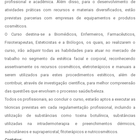
profissional e acadêmica. Além disso, para o desenvolvimento de
atividades práticas com recursos e materiais diversificados, estão
previstas parcerias com empresas de equipamentos e produtos
cosméticos.
O Curso destina-se a Biomédicos, Enfermeiros, Farmacêuticos,
Fisioterapeutas, Esteticistas e a Biólogos, os quais, ao realizarem o
curso, irão adquirir todas as habilidades para atuar no mercado de
trabalho no segmento da estética facial e corporal, reconhecendo
assertivamente os recursos cosméticos, eletroterápicos e manuais a
serem utilizados para estes procedimentos estéticos, além de
contribuir, através de investigação científica, para melhor compreensão
das questões que envolvam o processo saúde/beleza.
Todos os profissionais, ao concluir o curso, estarão aptos a executar as
técnicas previstas em cada regulamentação profissional, incluindo a
utilização de substâncias como toxina botulínica, substâncias
utilizadas na intradermoterapia e preenchimentos dérmicos,
subcutâneos e supraperiostal, fitoterápicos e nutricosméticos.
Contatos: