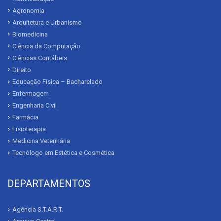
Agronomia
Arquitetura e Urbanismo
Biomedicina
Ciência da Computação
Ciências Contábeis
Direito
Educação Física – Bacharelado
Enfermagem
Engenharia Civil
Farmácia
Fisioterapia
Medicina Veterinária
Tecnólogo em Estética e Cosmética
DEPARTAMENTOS
Agência S.T.A.R.T.