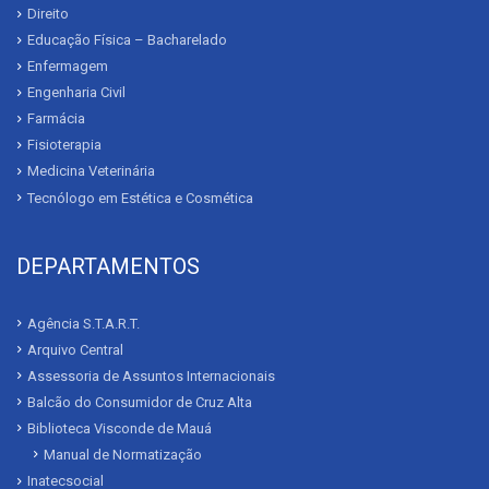
Direito
Educação Física – Bacharelado
Enfermagem
Engenharia Civil
Farmácia
Fisioterapia
Medicina Veterinária
Tecnólogo em Estética e Cosmética
DEPARTAMENTOS
Agência S.T.A.R.T.
Arquivo Central
Assessoria de Assuntos Internacionais
Balcão do Consumidor de Cruz Alta
Biblioteca Visconde de Mauá
Manual de Normatização
Inatecsocial