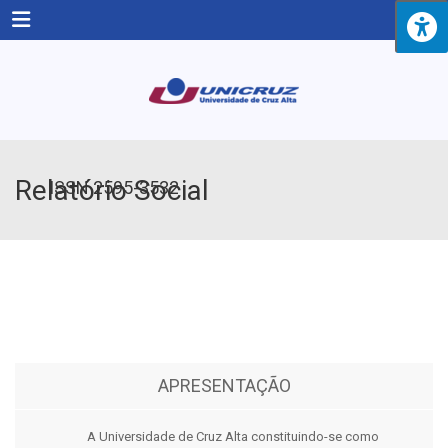
Menu
Relatório Social
ISSN 2595-3532
APRESENTAÇÃO
A Universidade de Cruz Alta constituindo-se como