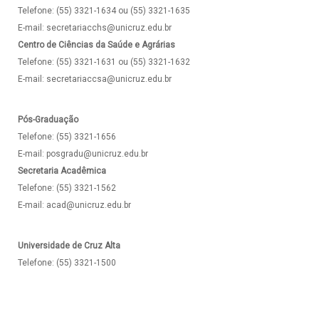
Telefone: (55) 3321-1634 ou (55) 3321-1635
E-mail: secretariacchs@unicruz.edu.br
Centro de Ciências da Saúde e Agrárias
Telefone: (55) 3321-1631 ou (55) 3321-1632
E-mail: secretariaccsa@unicruz.edu.br
Pós-Graduação
Telefone: (55) 3321-1656
E-mail: posgradu@unicruz.edu.br
Secretaria Acadêmica
Telefone: (55) 3321-1562
E-mail: acad@unicruz.edu.br
Universidade de Cruz Alta
Telefone: (55) 3321-1500