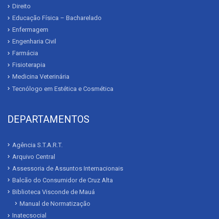
Direito
Educação Física – Bacharelado
Enfermagem
Engenharia Civil
Farmácia
Fisioterapia
Medicina Veterinária
Tecnólogo em Estética e Cosmética
DEPARTAMENTOS
Agência S.T.A.R.T.
Arquivo Central
Assessoria de Assuntos Internacionais
Balcão do Consumidor de Cruz Alta
Biblioteca Visconde de Mauá
Manual de Normatização
Inatecsocial