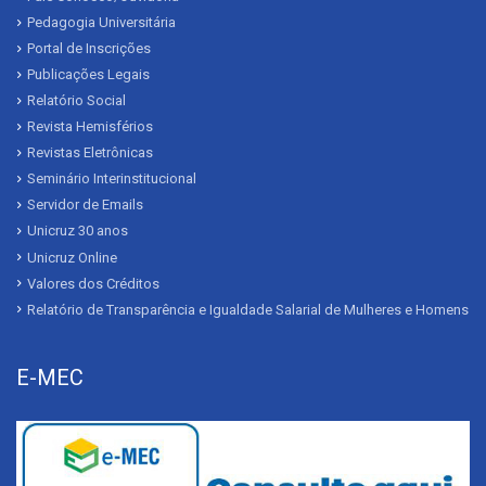
Pedagogia Universitária
Portal de Inscrições
Publicações Legais
Relatório Social
Revista Hemisférios
Revistas Eletrônicas
Seminário Interinstitucional
Servidor de Emails
Unicruz 30 anos
Unicruz Online
Valores dos Créditos
Relatório de Transparência e Igualdade Salarial de Mulheres e Homens
E-MEC