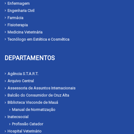
Enfermagem
Engenharia Civil
Farmácia
Fisioterapia
Medicina Veterinária
Tecnólogo em Estética e Cosmética
DEPARTAMENTOS
Agência S.T.A.R.T.
Arquivo Central
Assessoria de Assuntos Internacionais
Balcão do Consumidor de Cruz Alta
Biblioteca Visconde de Mauá
Manual de Normatização
Inatecsocial
Profissão Catador
Hospital Veterinário