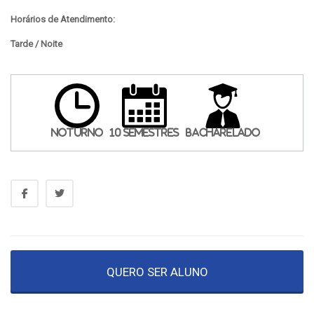
Horários de Atendimento:
Tarde / Noite
Noturno
10 Semestres
Bacharelado
QUERO SER ALUNO