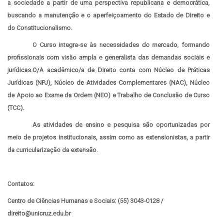
a sociedade a partir de uma perspectiva republicana e democrática,
buscando a manutenção e o aperfeiçoamento do Estado de Direito e
do Constitucionalismo.
O Curso integra-se às necessidades do mercado, formando
profissionais com visão ampla e generalista das demandas sociais e
jurídicas.
O/A acadêmico/a de Direito conta com Núcleo de Práticas
Jurídicas (NPJ), Núcleo de Atividades Complementares (NAC), Núcleo
de Apoio ao Exame da Ordem (NEO) e Trabalho de Conclusão de Curso
(TCC).
As atividades de ensino e pesquisa são oportunizadas por
meio de projetos institucionais, assim como as extensionistas, a partir
da curricularização da extensão.
Contatos:
Centro de Ciências Humanas e Sociais: (55) 3043-0128 /
direito@unicruz.edu.br