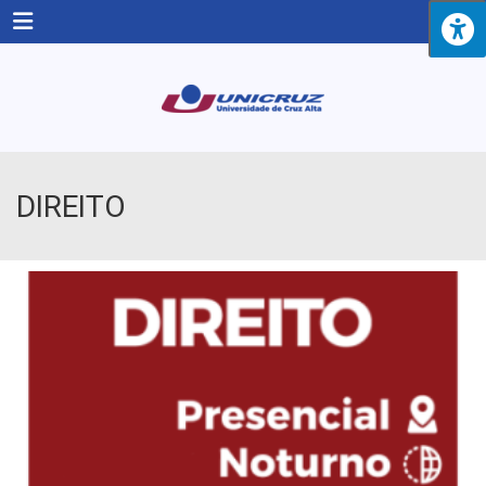
Menu
DIREITO