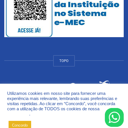
TOPO
Utilizamos cookies em nosso site para fornecer uma
© 2018 Universidade de Cruz Alta - UNICRUZ Campus
experiência mais relevante, lembrando suas preferências e
Rodovia Municipal Jacob Della Méa, km 5.6 - Parada Benito
visitas repetidas. Ao clicar em “Concordo”, você concorda
Cruz Alta - Rio Grande do Sul - CEP 98005-972
com a utilização de TODOS os cookies de nossa
Política de
Privacidade
.
Concordo