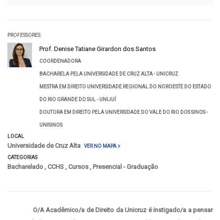
PROFESSORES:
Prof. Denise Tatiane Girardon dos Santos
COORDENADORA
BACHARELA PELA UNIVERSIDADE DE CRUZ ALTA - UNICRUZ
MESTRA EM DIREITO UNIVERSIDADE REGIONAL DO NOROESTE DO ESTADO
DO RIO GRANDE DO SUL - UNIJUÍ
DOUTORA EM DIREITO PELA UNIVERSIDADE DO VALE DO RIO DOS SINOS -
UNISINOS
LOCAL
Universidade de Cruz Alta
VER NO MAPA
CATEGORIAS
Bacharelado
,
CCHS
,
Cursos
,
Presencial - Graduação
O/A Acadêmico/a de Direito da Unicruz é instigado/a a pensar