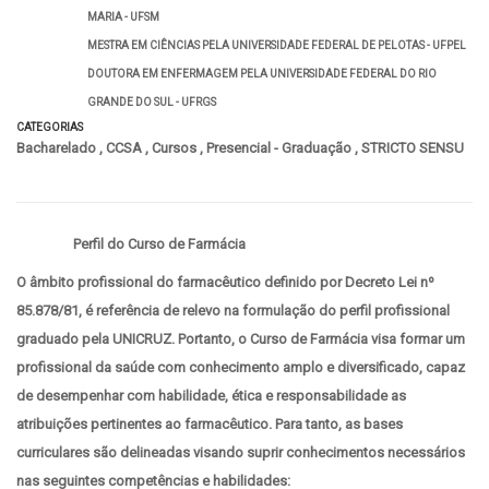
MARIA - UFSM
MESTRA EM CIÊNCIAS PELA UNIVERSIDADE FEDERAL DE PELOTAS - UFPEL
DOUTORA EM ENFERMAGEM PELA UNIVERSIDADE FEDERAL DO RIO
GRANDE DO SUL - UFRGS
CATEGORIAS
Bacharelado
,
CCSA
,
Cursos
,
Presencial - Graduação
,
STRICTO SENSU
Perfil do Curso de Farmácia
O âmbito profissional do farmacêutico definido por Decreto Lei nº
85.878/81, é referência de relevo na formulação do perfil profissional
graduado pela UNICRUZ. Portanto, o Curso de Farmácia visa formar um
profissional da saúde com conhecimento amplo e diversificado, capaz
de desempenhar com habilidade, ética e responsabilidade as
atribuições pertinentes ao farmacêutico. Para tanto, as bases
curriculares são delineadas visando suprir conhecimentos necessários
nas seguintes competências e habilidades: