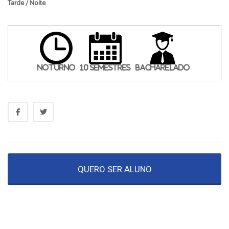
Tarde / Noite
Noturno
10 semestres
Bacharelado
QUERO SER ALUNO