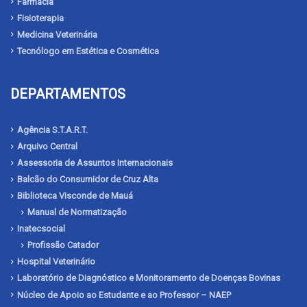
Farmácia
Fisioterapia
Medicina Veterinária
Tecnólogo em Estética e Cosmética
DEPARTAMENTOS
Agência S.T.A.R.T.
Arquivo Central
Assessoria de Assuntos Internacionais
Balcão do Consumidor de Cruz Alta
Biblioteca Visconde de Mauá
Manual de Normatização
Inatecsocial
Profissão Catador
Hospital Veterinário
Laboratório de Diagnóstico e Monitoramento de Doenças Bovinas
Núcleo de Apoio ao Estudante e ao Professor – NAEP