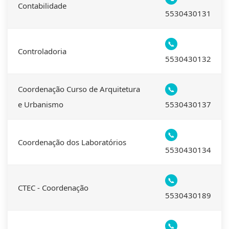
Contabilidade
5530430131
📞
Controladoria
5530430132
Coordenação Curso de Arquitetura
📞
e Urbanismo
5530430137
📞
Coordenação dos Laboratórios
5530430134
📞
CTEC - Coordenação
5530430189
📞