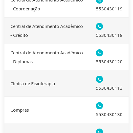
- Coordenação
5530430119
Central de Atendimento Acadêmico
📞
- Crédito
5530430118
Central de Atendimento Acadêmico
📞
- Diplomas
5530430120
📞
Cliníca de Fisioterapia
5530430113
📞
Compras
5530430130
📞