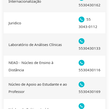
Internacionalização
5530430162
55
📞
Juridico
3043-0112
📞
Laboratório de Análises Clínicas
5530430133
NEAD - Núcleo de Ensino à
📞
Distância
5530430116
Núcleo de Apoio ao Estudante e ao
📞
Professor
5530430169
📞