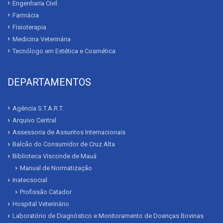
Engenharia Civil
Farmácia
Fisioterapia
Medicina Veterinária
Tecnólogo em Estética e Cosmética
DEPARTAMENTOS
Agência S.T.A.R.T.
Arquivo Central
Assessoria de Assuntos Internacionais
Balcão do Consumidor de Cruz Alta
Biblioteca Visconde de Mauá
Manual de Normatização
Inatecsocial
Profissão Catador
Hospital Veterinário
Laboratório de Diagnóstico e Monitoramento de Doenças Bovinas