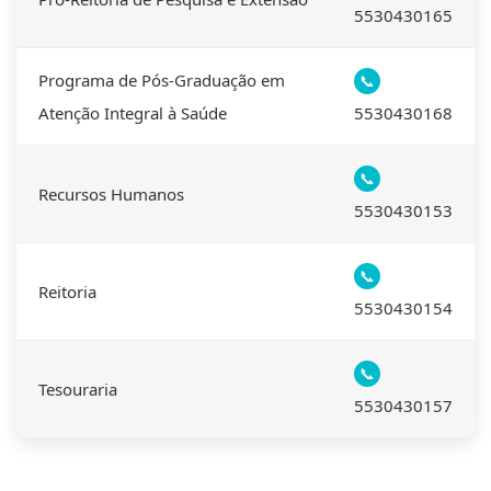
5530430165
Programa de Pós-Graduação em
📞
Atenção Integral à Saúde
5530430168
📞
Recursos Humanos
5530430153
📞
Reitoria
5530430154
📞
Tesouraria
5530430157