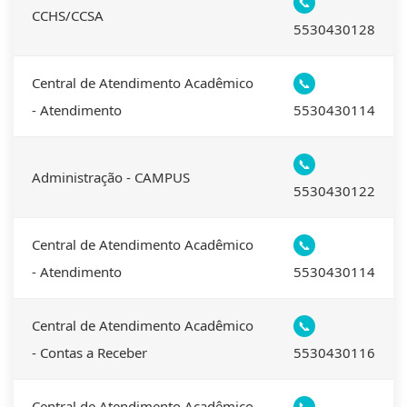
📞
CCHS/CCSA
5530430128
Central de Atendimento Acadêmico
📞
- Atendimento
5530430114
📞
Administração - CAMPUS
5530430122
Central de Atendimento Acadêmico
📞
- Atendimento
5530430114
Central de Atendimento Acadêmico
📞
- Contas a Receber
5530430116
Central de Atendimento Acadêmico
📞