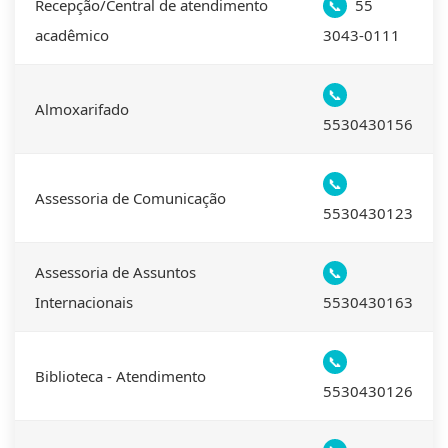
Recepção/Central de atendimento
55
📞
acadêmico
3043-0111
📞
Almoxarifado
5530430156
📞
Assessoria de Comunicação
5530430123
Assessoria de Assuntos
📞
Internacionais
5530430163
📞
Biblioteca - Atendimento
5530430126