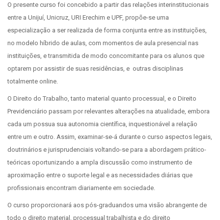
O presente curso foi concebido a partir das relações interinstitucionais
entre a Unijuí, Unicruz, URI Erechim e UPF, propõe-se uma
especialização a ser realizada de forma conjunta entre as instituições,
no modelo híbrido de aulas, com momentos de aula presencial nas
instituições, e transmitida de modo concomitante para os alunos que
optarem por assistir de suas residências, e outras disciplinas
totalmente online.
O Direito do Trabalho, tanto material quanto processual, e o Direito
Previdenciário passam por relevantes alterações na atualidade, embora
cada um possua sua autonomia científica, inquestionável a relação
entre um e outro. Assim, examinar-se-á durante o curso aspectos legais,
doutrinários e jurisprudenciais voltando-se para a abordagem prático-
teóricas oportunizando a ampla discussão como instrumento de
aproximação entre o suporte legal e as necessidades diárias que
profissionais encontram diariamente em sociedade.
O curso proporcionará aos pós-graduandos uma visão abrangente de
todo o direito material, processual trabalhista e do direito