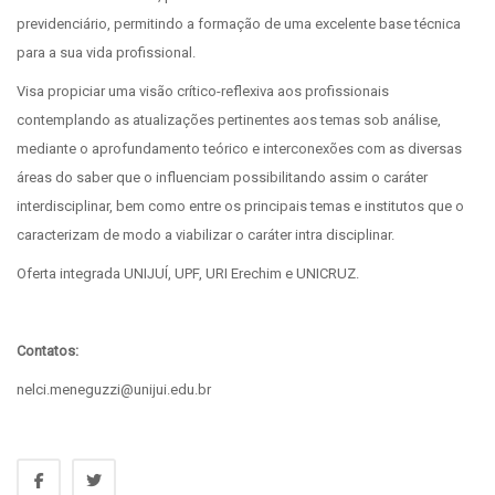
previdenciário, permitindo a formação de uma excelente base técnica
para a sua vida profissional.
Visa propiciar uma visão crítico-reflexiva aos profissionais
contemplando as atualizações pertinentes aos temas sob análise,
mediante o aprofundamento teórico e interconexões com as diversas
áreas do saber que o influenciam possibilitando assim o caráter
interdisciplinar, bem como entre os principais temas e institutos que o
caracterizam de modo a viabilizar o caráter intra disciplinar.
Oferta integrada UNIJUÍ, UPF, URI Erechim e UNICRUZ.
Contatos:
nelci.meneguzzi@unijui.edu.br