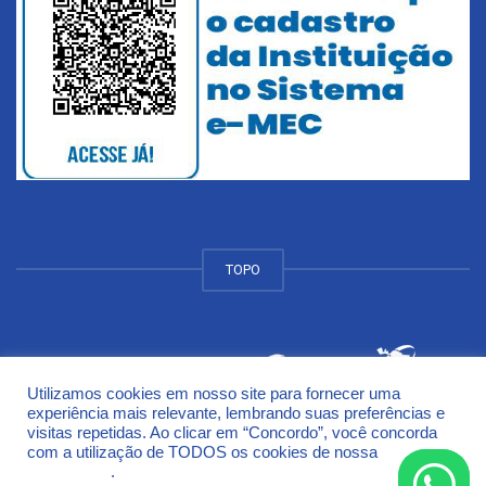
TOPO
Utilizamos cookies em nosso site para fornecer uma
© 2018 Universidade de Cruz Alta - UNICRUZ Campus
experiência mais relevante, lembrando suas preferências e
Rodovia Municipal Jacob Della Méa, km 5.6 - Parada Benito
visitas repetidas. Ao clicar em “Concordo”, você concorda
Cruz Alta - Rio Grande do Sul - CEP 98005-972
com a utilização de TODOS os cookies de nossa
Política de
Privacidade
.