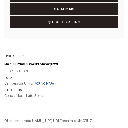
SAIBA MAIS
QUERO SER ALUNO
PROFESSORES:
Nelci Lurdes Gayeski Meneguzzi
COORDENADORA
LOCAL
Campus da Unijuí
VER NO MAPA
CATEGORIAS
Concluídos - Lato Sensu
Oferta integrada UNIJUÍ, UPF, URI Erechim e UNICRUZ.