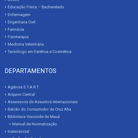
Educação Física – Bacharelado
Enfermagem
Engenharia Civil
Farmácia
Fisioterapia
Medicina Veterinária
Tecnólogo em Estética e Cosmética
DEPARTAMENTOS
Agência S.T.A.R.T.
Arquivo Central
Assessoria de Assuntos Internacionais
Balcão do Consumidor de Cruz Alta
Biblioteca Visconde de Mauá
Manual de Normatização
Inatecsocial