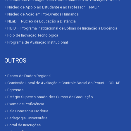
Laboratório de Diagnóstico e Monitoramento de Doenças Bovinas
Núcleo de Apoio ao Estudante e ao Professor – NAEP
Núcleo de Ação em Pró-Direitos Humanos
NEaD – Núcleo de Educação a Distância
PIBID – Programa Institucional de Bolsas de Iniciação à Docência
Polo de Inovação Tecnológica
Programa de Avaliação Institucional
OUTROS
Banco de Dados Regional
Comissão Local de Avaliação e Controle Social do Prouni – COLAP
Egressos
Estágio Supervisionado dos Cursos de Graduação
Exame de Proficiência
Fale Conosco/Ouvidoria
Pedagogia Universitária
Portal de Inscrições