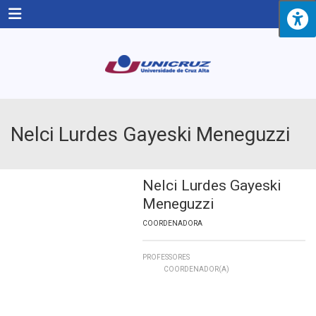
Menu
Nelci Lurdes Gayeski Meneguzzi
Nelci Lurdes Gayeski
Meneguzzi
COORDENADORA
PROFESSORES
COORDENADOR(A)