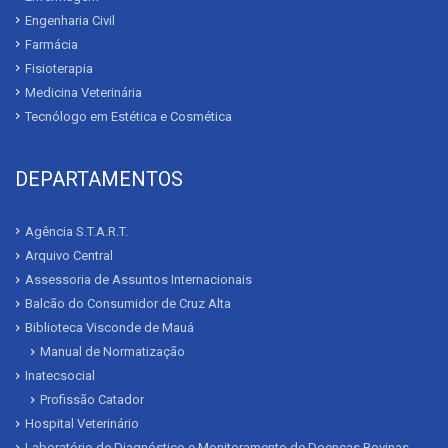
Engenharia Civil
Farmácia
Fisioterapia
Medicina Veterinária
Tecnólogo em Estética e Cosmética
DEPARTAMENTOS
Agência S.T.A.R.T.
Arquivo Central
Assessoria de Assuntos Internacionais
Balcão do Consumidor de Cruz Alta
Biblioteca Visconde de Mauá
Manual de Normatização
Inatecsocial
Profissão Catador
Hospital Veterinário