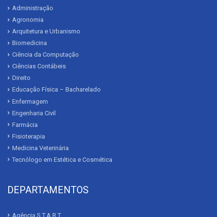
Administração
Agronomia
Arquitetura e Urbanismo
Biomedicina
Ciência da Computação
Ciências Contábeis
Direito
Educação Física – Bacharelado
Enfermagem
Engenharia Civil
Farmácia
Fisioterapia
Medicina Veterinária
Tecnólogo em Estética e Cosmética
DEPARTAMENTOS
Agência S.T.A.R.T.