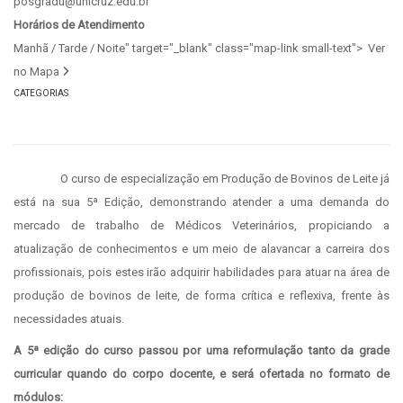
posgradu@unicruz.edu.br
Horários de Atendimento
Manhã / Tarde / Noite" target="_blank" class="map-link small-text"> Ver
no Mapa
CATEGORIAS
O curso de especialização em Produção de Bovinos de Leite já
está na sua 5ª Edição, demonstrando atender a uma demanda do
mercado de trabalho de Médicos Veterinários, propiciando a
atualização de conhecimentos e um meio de alavancar a carreira dos
profissionais, pois estes irão adquirir habilidades para atuar na área de
produção de bovinos de leite, de forma crítica e reflexiva, frente às
necessidades atuais.
A 5ª edição do curso passou por uma reformulação tanto da grade
curricular quando do corpo docente, e será ofertada no formato de
módulos: