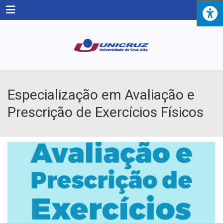
Menu
Especialização em Avaliação e
Prescrição de Exercícios Físicos