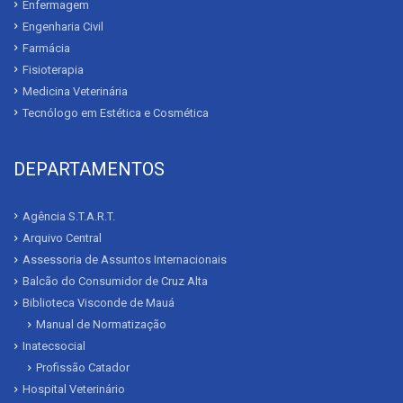
Enfermagem
Engenharia Civil
Farmácia
Fisioterapia
Medicina Veterinária
Tecnólogo em Estética e Cosmética
DEPARTAMENTOS
Agência S.T.A.R.T.
Arquivo Central
Assessoria de Assuntos Internacionais
Balcão do Consumidor de Cruz Alta
Biblioteca Visconde de Mauá
Manual de Normatização
Inatecsocial
Profissão Catador
Hospital Veterinário