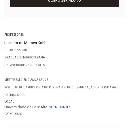
QUERO SER ALUNO
PROFESSORES:
Leandro de Moraes Kohl
COORDENADOR
GRADUADO EM FISIOTERAPIA
UNIVERSIDADE DE CRUZ ALTA
:
MESTRE EM CIÊNCIAS DA SAÚDE
INSTITUTO DE CARDIOLOGIA DO RIO GRANDE DO SUL/FUNDAÇÃO UNIVERSITÁRIA DE
CARDIOLOGIA.
LOCAL
Universidade de Cruz Alta
VER NO MAPA
CATEGORIAS