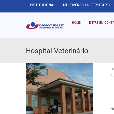
INSTITUCIONAL
MULTIVERSO UNIVERSITÁRIO
HOME
ENTRE EM CONT
Hospital Veterinário
Di
Ro
Ho