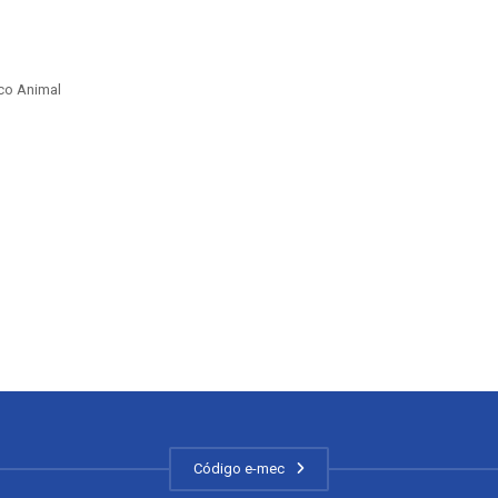
ico Animal
Código e-mec