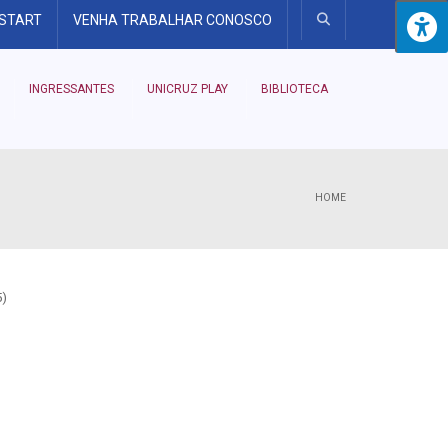
 START
VENHA TRABALHAR CONOSCO
INGRESSANTES
UNICRUZ PLAY
BIBLIOTECA
HOME
5)