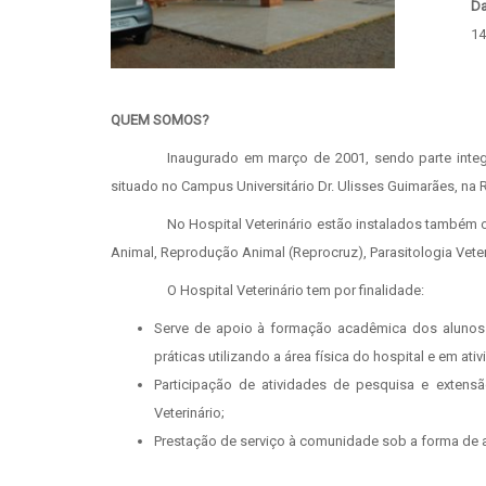
D
14
QUEM SOMOS?
Inaugurado em março de 2001, sendo parte integra
situado no Campus Universitário Dr. Ulisses Guimarães, na 
No Hospital Veterinário estão instalados também os
Animal, Reprodução Animal (Reprocruz), Parasitologia Veter
O Hospital Veterinário tem por finalidade:
Serve de apoio à formação acadêmica dos alunos 
práticas utilizando a área física do hospital e em ati
Participação de atividades de pesquisa e exten
Veterinário;
Prestação de serviço à comunidade sob a forma de 