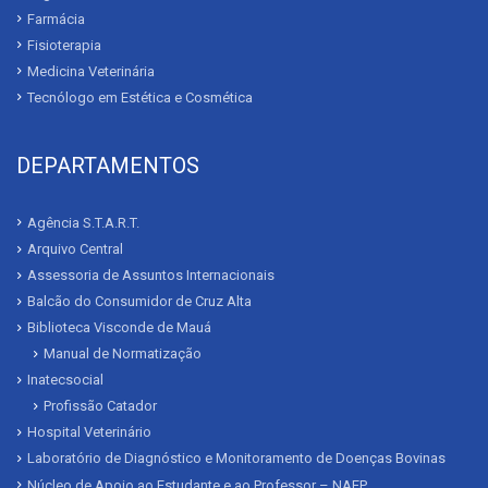
Farmácia
Fisioterapia
Medicina Veterinária
Tecnólogo em Estética e Cosmética
DEPARTAMENTOS
Agência S.T.A.R.T.
Arquivo Central
Assessoria de Assuntos Internacionais
Balcão do Consumidor de Cruz Alta
Biblioteca Visconde de Mauá
Manual de Normatização
Inatecsocial
Profissão Catador
Hospital Veterinário
Laboratório de Diagnóstico e Monitoramento de Doenças Bovinas
Núcleo de Apoio ao Estudante e ao Professor – NAEP