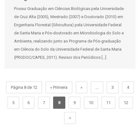
Possui Graduação em Ciências Biológicas pela Universidade
de Cruz Alta (2005), Mestrado (2007) e Doutorado (2010) em
Engenharia Florestal (Silvicultura) pela Universidade Federal
de Santa Maria e Pós-doutorado em Microbiologia do Solo e
Ambiente, realizando junto ao Programa de Pós-graduação
em Ciência do Solo da Universidade Federal de Santa Maria
(PRODOC/CAPES, 2011). Revisor dos Periódicos […]
Página 8 de 12
« Primeira
«
...
3
4
5
6
7
8
9
10
11
12
»