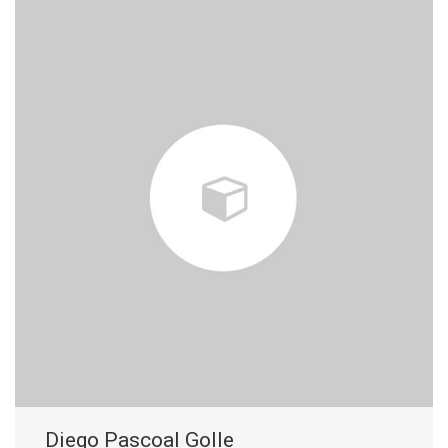
Diego Pascoal Golle