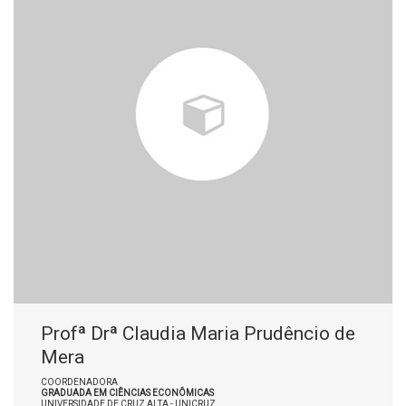
Profª Drª Claudia Maria Prudêncio de
Mera
COORDENADORA
GRADUADA EM CIÊNCIAS ECONÔMICAS
UNIVERSIDADE DE CRUZ ALTA - UNICRUZ