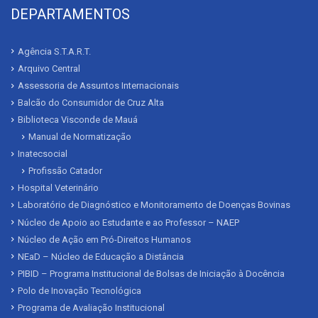
DEPARTAMENTOS
Agência S.T.A.R.T.
Arquivo Central
Assessoria de Assuntos Internacionais
Balcão do Consumidor de Cruz Alta
Biblioteca Visconde de Mauá
Manual de Normatização
Inatecsocial
Profissão Catador
Hospital Veterinário
Laboratório de Diagnóstico e Monitoramento de Doenças Bovinas
Núcleo de Apoio ao Estudante e ao Professor – NAEP
Núcleo de Ação em Pró-Direitos Humanos
NEaD – Núcleo de Educação a Distância
PIBID – Programa Institucional de Bolsas de Iniciação à Docência
Polo de Inovação Tecnológica
Programa de Avaliação Institucional