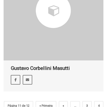
Gustavo Corbellini Masutti
Página 11 de 12
« Primeira
«
...
3
4