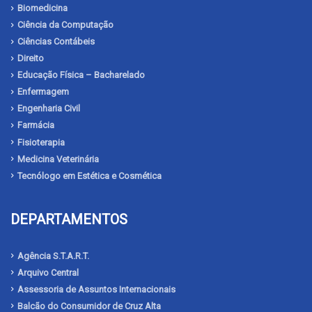
Biomedicina
Ciência da Computação
Ciências Contábeis
Direito
Educação Física – Bacharelado
Enfermagem
Engenharia Civil
Farmácia
Fisioterapia
Medicina Veterinária
Tecnólogo em Estética e Cosmética
DEPARTAMENTOS
Agência S.T.A.R.T.
Arquivo Central
Assessoria de Assuntos Internacionais
Balcão do Consumidor de Cruz Alta