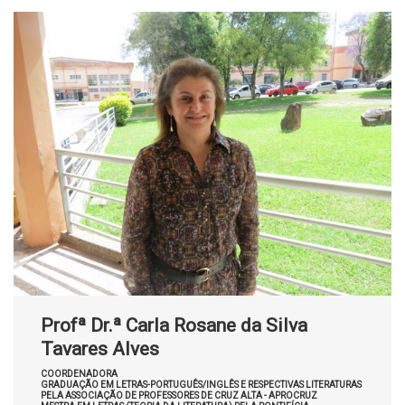
Profª Dr.ª Carla Rosane da Silva
Tavares Alves
COORDENADORA
GRADUAÇÃO EM LETRAS-PORTUGUÊS/INGLÊS E RESPECTIVAS LITERATURAS
PELA ASSOCIAÇÃO DE PROFESSORES DE CRUZ ALTA - APROCRUZ