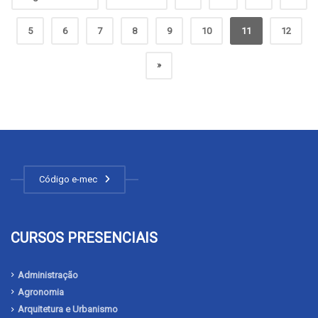
5
6
7
8
9
10
11
12
»
Código e-mec
CURSOS PRESENCIAIS
Administração
Agronomia
Arquitetura e Urbanismo