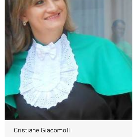
Cristiane Giacomolli