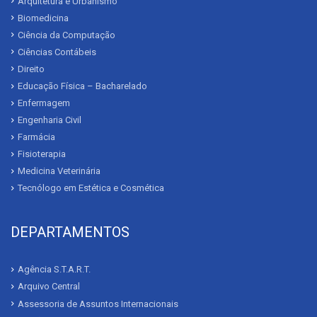
Arquitetura e Urbanismo
Biomedicina
Ciência da Computação
Ciências Contábeis
Direito
Educação Física – Bacharelado
Enfermagem
Engenharia Civil
Farmácia
Fisioterapia
Medicina Veterinária
Tecnólogo em Estética e Cosmética
DEPARTAMENTOS
Agência S.T.A.R.T.
Arquivo Central
Assessoria de Assuntos Internacionais