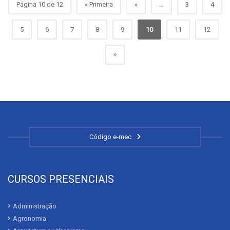
Página 10 de 12
« Primeira
«
...
3
4
5
6
7
8
9
10
11
12
»
Código e-mec
CURSOS PRESENCIAIS
Administração
Agronomia