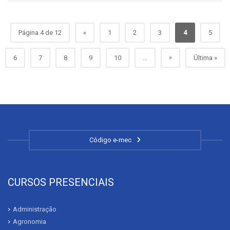
Página 4 de 12
«
1
2
3
4
5
»
6
7
8
9
10
...
Última »
Código e-mec
CURSOS PRESENCIAIS
Administração
Agronomia