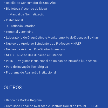
Balcão do Consumidor de Cruz Alta
Biblioteca Visconde de Mauá
Manual de Normatização
Inatecsocial
Profissão Catador
Hospital Veterinário
Laboratório de Diagnóstico e Monitoramento de Doenças Bovinas
Núcleo de Apoio ao Estudante e ao Professor – NAEP
Núcleo de Ação em Pró-Direitos Humanos
NEaD – Núcleo de Educação a Distância
PIBID – Programa Institucional de Bolsas de Iniciação à Docência
Polo de Inovação Tecnológica
Programa de Avaliação Institucional
OUTROS
Banco de Dados Regional
Comissão Local de Avaliação e Controle Social do Prouni – COLAP