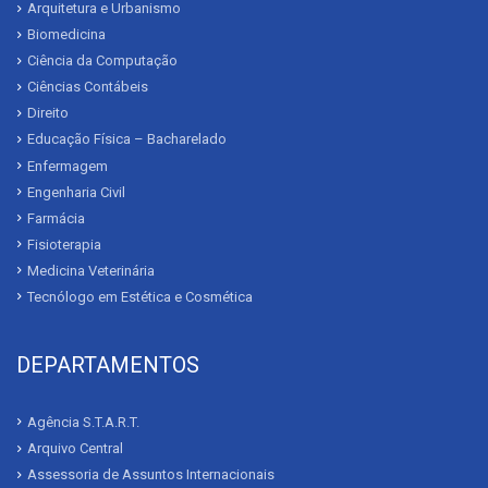
Arquitetura e Urbanismo
Biomedicina
Ciência da Computação
Ciências Contábeis
Direito
Educação Física – Bacharelado
Enfermagem
Engenharia Civil
Farmácia
Fisioterapia
Medicina Veterinária
Tecnólogo em Estética e Cosmética
DEPARTAMENTOS
Agência S.T.A.R.T.
Arquivo Central
Assessoria de Assuntos Internacionais