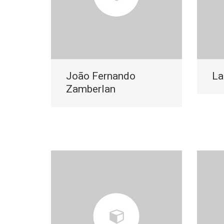
João Fernando
La
Zamberlan