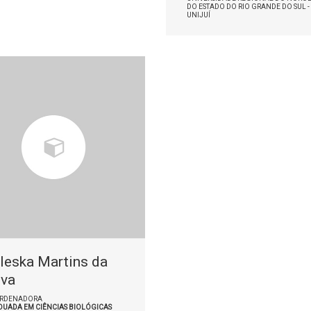
DO ESTADO DO RIO GRANDE DO SUL -
UNIJUÍ
leska Martins da
lva
RDENADORA
DUADA EM CIÊNCIAS BIOLÓGICAS