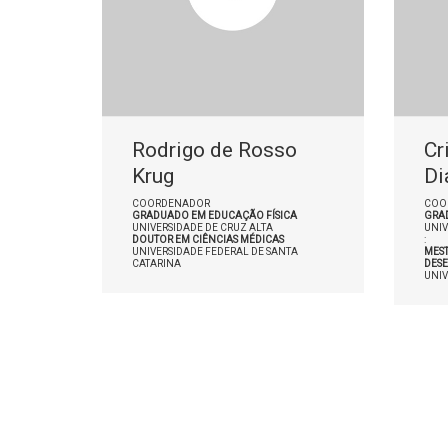
Rodrigo de Rosso
Cr
Krug
Di
COORDENADOR
COO
GRADUADO EM EDUCAÇÃO FÍSICA
GRA
UNIVERSIDADE DE CRUZ ALTA
UNIV
DOUTOR EM CIÊNCIAS MÉDICAS
:
UNIVERSIDADE FEDERAL DE SANTA
MEST
CATARINA
DES
UNIV