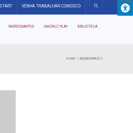
 START
VENHA TRABALHAR CONOSCO
INGRESSANTES
UNICRUZ PLAY
BIBLIOTECA
HOME
MEMBER
PAGE 5