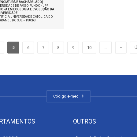
CENCIATURA E BACHARELADO)
ERSIDADE DE PASSO FUNDO - UPF
TORA EM ECOLOGIA E EVOLUÇÃO DA
IVERSIDADE
IFÍCIA UNIVERSIDADE CATÓLICA DO
GRANDE DO SUL – PUCRS
»
5
6
7
8
9
10
...
Ú
Código e-mec
RTAMENTOS
OUTROS