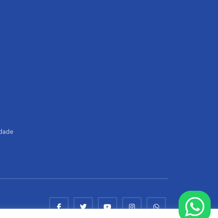
ldade