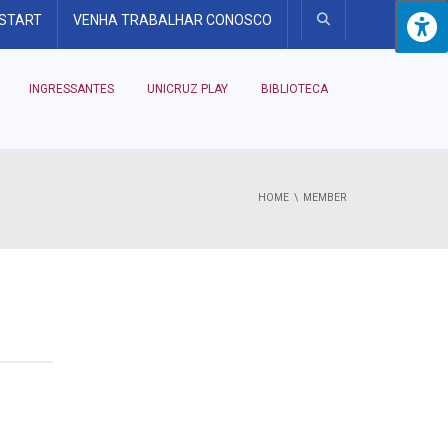
 START
VENHA TRABALHAR CONOSCO
INGRESSANTES
UNICRUZ PLAY
BIBLIOTECA
HOME
MEMBER