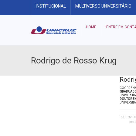
INSTITUCIONAL
MULTIVERSO UNIVERSITÁRIO
HOME
ENTRE EM CONT
Rodrigo de Rosso Krug
Rodri
COORDEN
GRADUADO
UNIVERSID
DOUTOR EM
UNIVERSID
PROFESSO
COO