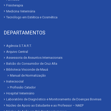
Fisioterapia
Medicina Veterinária
Tecnólogo em Estética e Cosmética
DEPARTAMENTOS
Agência S.T.A.R.T.
Arquivo Central
Assessoria de Assuntos Internacionais
Balcão do Consumidor de Cruz Alta
Biblioteca Visconde de Mauá
Manual de Normatização
Inatecsocial
Profissão Catador
Hospital Veterinário
Laboratório de Diagnóstico e Monitoramento de Doenças Bovinas
Núcleo de Apoio ao Estudante e ao Professor – NAEP