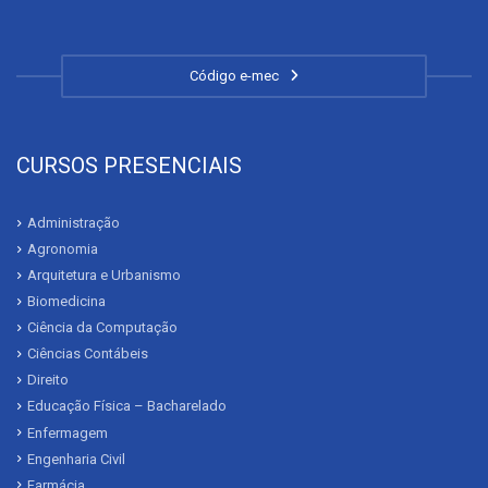
Código e-mec
CURSOS PRESENCIAIS
Administração
Agronomia
Arquitetura e Urbanismo
Biomedicina
Ciência da Computação
Ciências Contábeis
Direito
Educação Física – Bacharelado
Enfermagem
Engenharia Civil
Farmácia