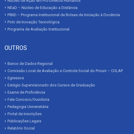
Núcleo de Ação em Pró-Direitos Humanos
NEaD – Núcleo de Educação a Distância
PIBID – Programa Institucional de Bolsas de Iniciação à Docência
Polo de Inovação Tecnológica
Programa de Avaliação Institucional
OUTROS
Banco de Dados Regional
Comissão Local de Avaliação e Controle Social do Prouni – COLAP
Egressos
Estágio Supervisionado dos Cursos de Graduação
Exame de Proficiência
Fale Conosco/Ouvidoria
Pedagogia Universitária
Portal de Inscrições
Publicações Legais
Relatório Social