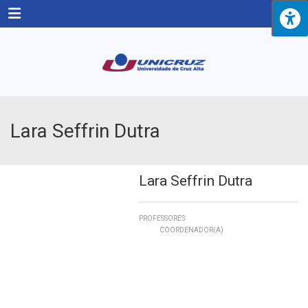
Menu
Lara Seffrin Dutra
Lara Seffrin Dutra
PROFESSORES
COORDENADOR(A)