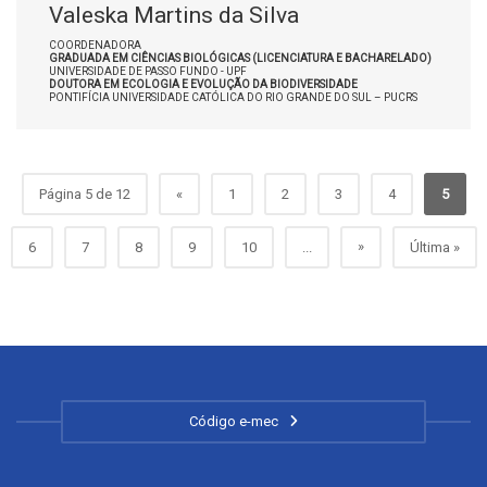
Valeska Martins da Silva
COORDENADORA
GRADUADA EM CIÊNCIAS BIOLÓGICAS (LICENCIATURA E BACHARELADO)
UNIVERSIDADE DE PASSO FUNDO - UPF
DOUTORA EM ECOLOGIA E EVOLUÇÃO DA BIODIVERSIDADE
PONTIFÍCIA UNIVERSIDADE CATÓLICA DO RIO GRANDE DO SUL – PUCRS
Página 5 de 12
«
1
2
3
4
5
»
6
7
8
9
10
...
Última »
Código e-mec