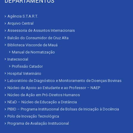
DEPARTAMENTOS
Agência S.T.A.R.T.
Arquivo Central
Assessoria de Assuntos Internacionais
Balcão do Consumidor de Cruz Alta
Biblioteca Visconde de Mauá
Manual de Normatização
Inatecsocial
Profissão Catador
Hospital Veterinário
Laboratório de Diagnóstico e Monitoramento de Doenças Bovinas
Núcleo de Apoio ao Estudante e ao Professor – NAEP
Núcleo de Ação em Pró-Direitos Humanos
NEaD – Núcleo de Educação a Distância
PIBID – Programa Institucional de Bolsas de Iniciação à Docência
Polo de Inovação Tecnológica
Programa de Avaliação Institucional