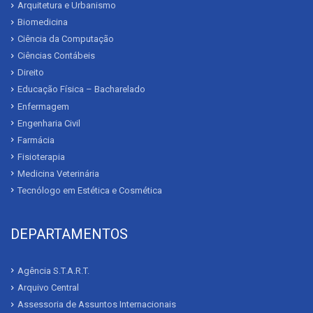
Arquitetura e Urbanismo
Biomedicina
Ciência da Computação
Ciências Contábeis
Direito
Educação Física – Bacharelado
Enfermagem
Engenharia Civil
Farmácia
Fisioterapia
Medicina Veterinária
Tecnólogo em Estética e Cosmética
DEPARTAMENTOS
Agência S.T.A.R.T.
Arquivo Central
Assessoria de Assuntos Internacionais