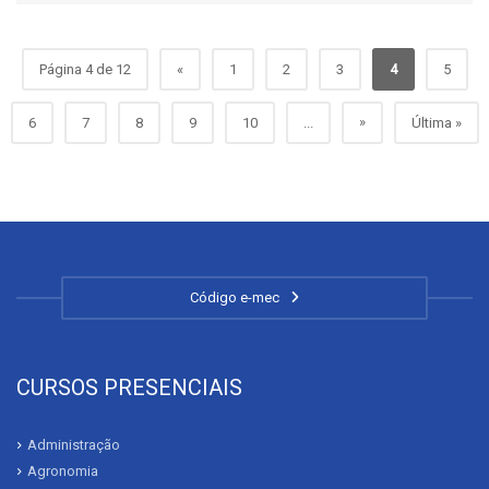
Página 4 de 12
«
1
2
3
4
5
»
6
7
8
9
10
...
Última »
Código e-mec
CURSOS PRESENCIAIS
Administração
Agronomia