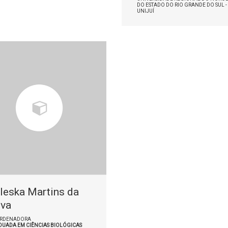
DO ESTADO DO RIO GRANDE DO SUL -
UNIJUÍ
leska Martins da
lva
RDENADORA
DUADA EM CIÊNCIAS BIOLÓGICAS