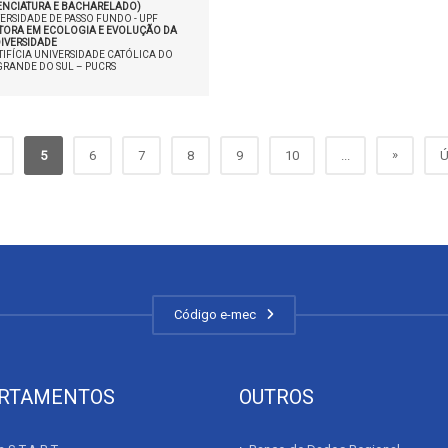
CENCIATURA E BACHARELADO)
ERSIDADE DE PASSO FUNDO - UPF
TORA EM ECOLOGIA E EVOLUÇÃO DA
IVERSIDADE
IFÍCIA UNIVERSIDADE CATÓLICA DO
GRANDE DO SUL – PUCRS
»
5
6
7
8
9
10
...
Ú
Código e-mec
RTAMENTOS
OUTROS