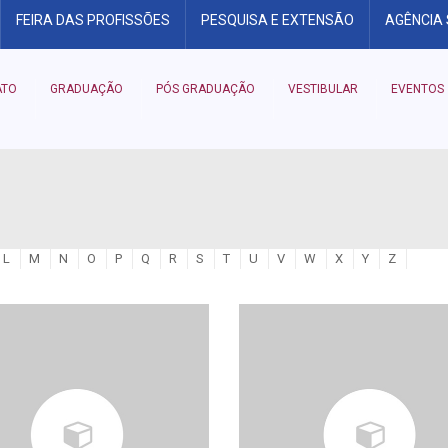
FEIRA DAS PROFISSÕES
PESQUISA E EXTENSÃO
AGÊNCIA
ATO
GRADUAÇÃO
PÓS GRADUAÇÃO
VESTIBULAR
EVENTOS
L
M
N
O
P
Q
R
S
T
U
V
W
X
Y
Z