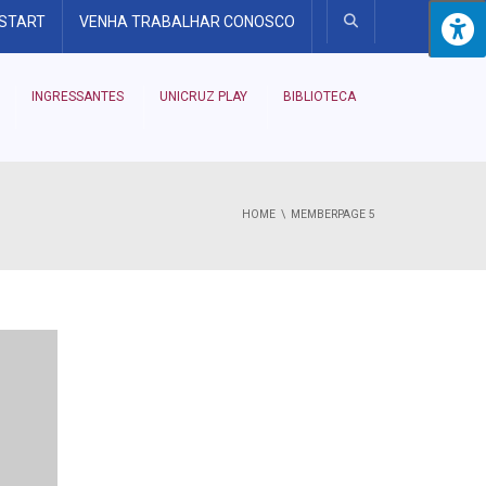
 START
VENHA TRABALHAR CONOSCO
INGRESSANTES
UNICRUZ PLAY
BIBLIOTECA
HOME
MEMBER
PAGE 5