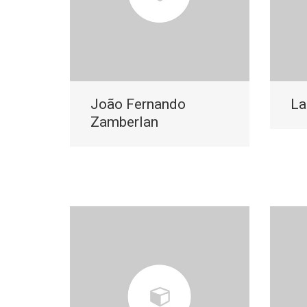
João Fernando
La
Zamberlan