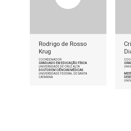
Rodrigo de Rosso
Cr
Krug
Di
COORDENADOR
COO
GRADUADO EM EDUCAÇÃO FÍSICA
GRA
UNIVERSIDADE DE CRUZ ALTA
UNIV
DOUTOR EM CIÊNCIAS MÉDICAS
:
UNIVERSIDADE FEDERAL DE SANTA
MEST
CATARINA
DES
UNIV