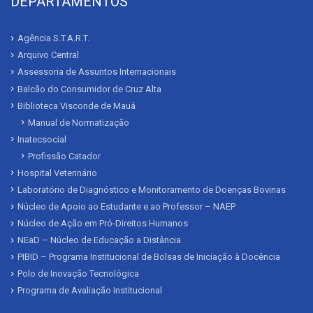
DEPARTAMENTOS
Agência S.T.A.R.T.
Arquivo Central
Assessoria de Assuntos Internacionais
Balcão do Consumidor de Cruz Alta
Biblioteca Visconde de Mauá
Manual de Normatização
Inatecsocial
Profissão Catador
Hospital Veterinário
Laboratório de Diagnóstico e Monitoramento de Doenças Bovinas
Núcleo de Apoio ao Estudante e ao Professor – NAEP
Núcleo de Ação em Pró-Direitos Humanos
NEaD – Núcleo de Educação a Distância
PIBID – Programa Institucional de Bolsas de Iniciação à Docência
Polo de Inovação Tecnológica
Programa de Avaliação Institucional