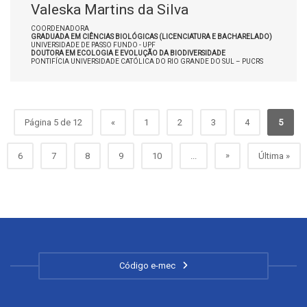
Valeska Martins da Silva
COORDENADORA
GRADUADA EM CIÊNCIAS BIOLÓGICAS (LICENCIATURA E BACHARELADO)
UNIVERSIDADE DE PASSO FUNDO - UPF
DOUTORA EM ECOLOGIA E EVOLUÇÃO DA BIODIVERSIDADE
PONTIFÍCIA UNIVERSIDADE CATÓLICA DO RIO GRANDE DO SUL – PUCRS
Página 5 de 12
«
1
2
3
4
5
»
6
7
8
9
10
...
Última »
Código e-mec