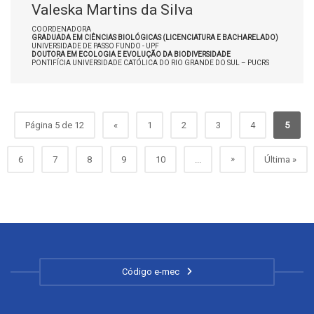
Valeska Martins da Silva
COORDENADORA
GRADUADA EM CIÊNCIAS BIOLÓGICAS (LICENCIATURA E BACHARELADO)
UNIVERSIDADE DE PASSO FUNDO - UPF
DOUTORA EM ECOLOGIA E EVOLUÇÃO DA BIODIVERSIDADE
PONTIFÍCIA UNIVERSIDADE CATÓLICA DO RIO GRANDE DO SUL – PUCRS
Página 5 de 12
«
1
2
3
4
5
»
6
7
8
9
10
...
Última »
Código e-mec