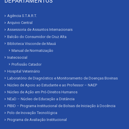
DEPARTAMENTOS
Agência S.T.A.R.T.
Arquivo Central
Assessoria de Assuntos Internacionais
Balcão do Consumidor de Cruz Alta
Biblioteca Visconde de Mauá
Manual de Normatização
Inatecsocial
Profissão Catador
Hospital Veterinário
Laboratório de Diagnóstico e Monitoramento de Doenças Bovinas
Núcleo de Apoio ao Estudante e ao Professor – NAEP
Núcleo de Ação em Pró-Direitos Humanos
NEaD – Núcleo de Educação a Distância
PIBID – Programa Institucional de Bolsas de Iniciação à Docência
Polo de Inovação Tecnológica
Programa de Avaliação Institucional