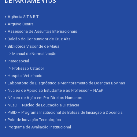
DEPARTAMENTOS
Agência S.T.A.R.T.
Arquivo Central
Assessoria de Assuntos Internacionais
Balcão do Consumidor de Cruz Alta
Biblioteca Visconde de Mauá
Manual de Normatização
Inatecsocial
Profissão Catador
Hospital Veterinário
Laboratório de Diagnóstico e Monitoramento de Doenças Bovinas
Núcleo de Apoio ao Estudante e ao Professor – NAEP
Núcleo de Ação em Pró-Direitos Humanos
NEaD – Núcleo de Educação a Distância
PIBID – Programa Institucional de Bolsas de Iniciação à Docência
Polo de Inovação Tecnológica
Programa de Avaliação Institucional