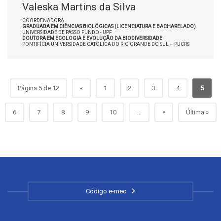
Valeska Martins da Silva
COORDENADORA
GRADUADA EM CIÊNCIAS BIOLÓGICAS (LICENCIATURA E BACHARELADO)
UNIVERSIDADE DE PASSO FUNDO - UPF
DOUTORA EM ECOLOGIA E EVOLUÇÃO DA BIODIVERSIDADE
PONTIFÍCIA UNIVERSIDADE CATÓLICA DO RIO GRANDE DO SUL – PUCRS
Página 5 de 12
«
1
2
3
4
5
»
6
7
8
9
10
...
Última »
Código e-mec