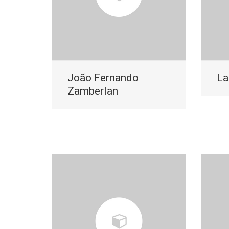
João Fernando
La
Zamberlan