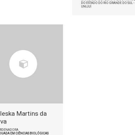
DO ESTADO DO RIO GRANDE DO SUL -
UNIJUÍ
leska Martins da
lva
RDENADORA
DUADA EM CIÊNCIAS BIOLÓGICAS