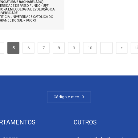
CENCIATURA E BACHARELADO)
ERSIDADE DE PASSO FUNDO - UPF
TORA EM ECOLOGIA E EVOLUÇÃO DA
IVERSIDADE
IFÍCIA UNIVERSIDADE CATÓLICA DO
GRANDE DO SUL – PUCRS
»
5
6
7
8
9
10
...
Ú
Código e-mec
RTAMENTOS
OUTROS