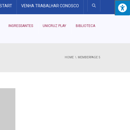
 START
VENHA TRABALHAR CONOSCO
INGRESSANTES
UNICRUZ PLAY
BIBLIOTECA
HOME
MEMBER
PAGE 5