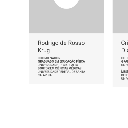
Rodrigo de Rosso
Cr
Krug
Di
COORDENADOR
COO
GRADUADO EM EDUCAÇÃO FÍSICA
GRA
UNIVERSIDADE DE CRUZ ALTA
UNIV
DOUTOR EM CIÊNCIAS MÉDICAS
:
UNIVERSIDADE FEDERAL DE SANTA
MEST
CATARINA
DES
UNIV