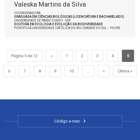
Valeska Martins da Silva
COORDENADORA
GRADUADA EM CIÊNCIAS BIOLÓGICAS (LICENCIATURA E BACHARELADO)
UNIVERSIDADE DE PASSO FUNDO - UPF
DOUTORA EM ECOLOGIA E EVOLUÇÃO DA BIODIVERSIDADE
PONTIFÍCIA UNIVERSIDADE CATÓLICA DO RIO GRANDE DO SUL – PUCRS
Página 5 de 12
«
1
2
3
4
5
»
6
7
8
9
10
...
Última »
Código e-mec