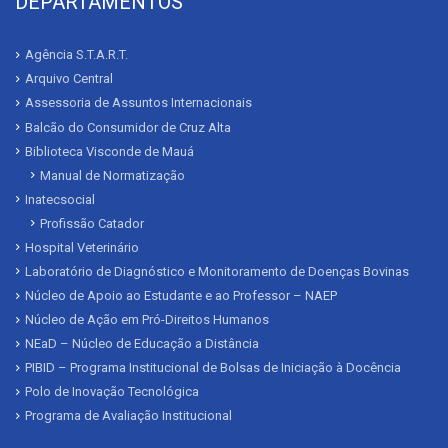
DEPARTAMENTOS
Agência S.T.A.R.T.
Arquivo Central
Assessoria de Assuntos Internacionais
Balcão do Consumidor de Cruz Alta
Biblioteca Visconde de Mauá
Manual de Normatização
Inatecsocial
Profissão Catador
Hospital Veterinário
Laboratório de Diagnóstico e Monitoramento de Doenças Bovinas
Núcleo de Apoio ao Estudante e ao Professor – NAEP
Núcleo de Ação em Pró-Direitos Humanos
NEaD – Núcleo de Educação a Distância
PIBID – Programa Institucional de Bolsas de Iniciação à Docência
Polo de Inovação Tecnológica
Programa de Avaliação Institucional