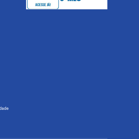
ldade