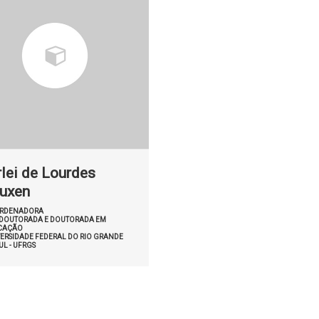
rlei de Lourdes
uxen
RDENADORA
-DOUTORADA E DOUTORADA EM
CAÇÃO
ERSIDADE FEDERAL DO RIO GRANDE
UL - UFRGS