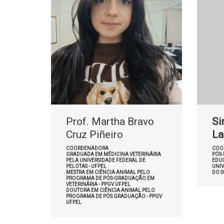
Prof. Martha Bravo
Si
Cruz Piñeiro
La
COORDENADORA
COO
GRADUADA EM MÉDICINA VETERINÁRIA
PÓS
PELA UNIVERSIDADE FEDERAL DE
EDU
PELOTAS - UFPEL
UNIV
MESTRA EM CIÊNCIA ANIMAL PELO
DO S
PROGRAMA DE PÓS-GRADUAÇÃO EM
VETERINÁRIA - PPGV UFPEL
DOUTORA EM CIÊNCIA ANIMAL PELO
PROGRAMA DE PÓS GRADUAÇÃO - PPGV
UFPEL