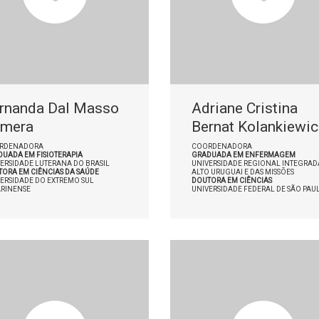
rnanda Dal Masso
Adriane Cristina
amera
Bernat Kolankiewi
RDENADORA
COORDENADORA
UADA EM FISIOTERAPIA
GRADUADA EM ENFERMAGEM
ERSIDADE LUTERANA DO BRASIL
UNIVERSIDADE REGIONAL INTEGRAD
ORA EM CIÊNCIAS DA SAÚDE
ALTO URUGUAI E DAS MISSÕES
ERSIDADE DO EXTREMO SUL
DOUTORA EM CIÊNCIAS
ARINENSE
UNIVERSIDADE FEDERAL DE SÃO PAU