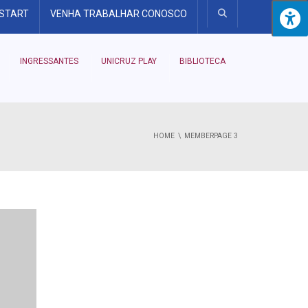
 START
VENHA TRABALHAR CONOSCO
INGRESSANTES
UNICRUZ PLAY
BIBLIOTECA
HOME
MEMBER
PAGE 3