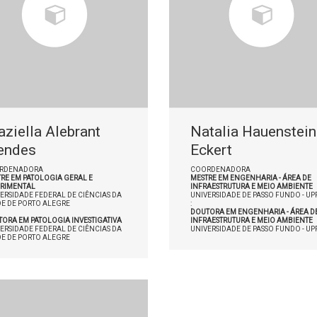
aziella Alebrant
Natalia Hauenstein
endes
Eckert
RDENADORA
COORDENADORA
RE EM PATOLOGIA GERAL E
MESTRE EM ENGENHARIA - ÁREA DE
ERIMENTAL
INFRAESTRUTURA E MEIO AMBIENTE
ERSIDADE FEDERAL DE CIÊNCIAS DA
UNIVERSIDADE DE PASSO FUNDO - UP
E DE PORTO ALEGRE
:
DOUTORA EM ENGENHARIA - ÁREA D
ORA EM PATOLOGIA INVESTIGATIVA
INFRAESTRUTURA E MEIO AMBIENTE
ERSIDADE FEDERAL DE CIÊNCIAS DA
UNIVERSIDADE DE PASSO FUNDO - UP
E DE PORTO ALEGRE