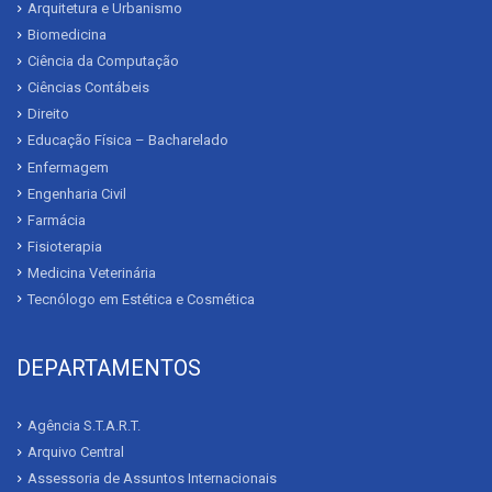
Arquitetura e Urbanismo
Biomedicina
Ciência da Computação
Ciências Contábeis
Direito
Educação Física – Bacharelado
Enfermagem
Engenharia Civil
Farmácia
Fisioterapia
Medicina Veterinária
Tecnólogo em Estética e Cosmética
DEPARTAMENTOS
Agência S.T.A.R.T.
Arquivo Central
Assessoria de Assuntos Internacionais