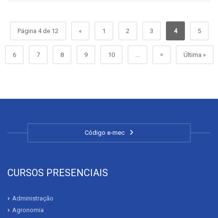
Página 4 de 12
«
1
2
3
4
5
»
6
7
8
9
10
...
Última »
Código e-mec
CURSOS PRESENCIAIS
Administração
Agronomia