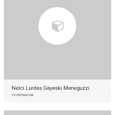
Nelci Lurdes Gayeski Meneguzzi
COORDENADORA