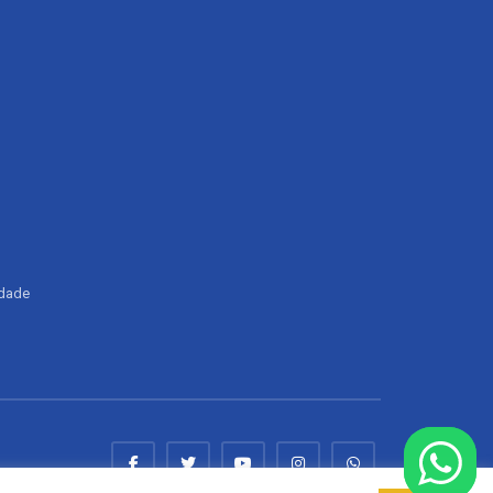
ldade