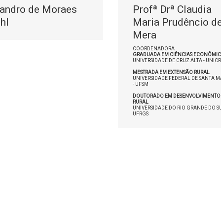
andro de Moraes
Profª Drª Claudia
hl
Maria Prudêncio d
Mera
COORDENADORA
GRADUADA EM CIÊNCIAS ECONÔMIC
UNIVERSIDADE DE CRUZ ALTA - UNIC
MESTRADA EM EXTENSÃO RURAL
UNIVERSIDADE FEDERAL DE SANTA M
- UFSM
DOUTORADO EM DESENVOLVIMENTO
RURAL
UNIVERSIDADE DO RIO GRANDE DO SU
UFRGS