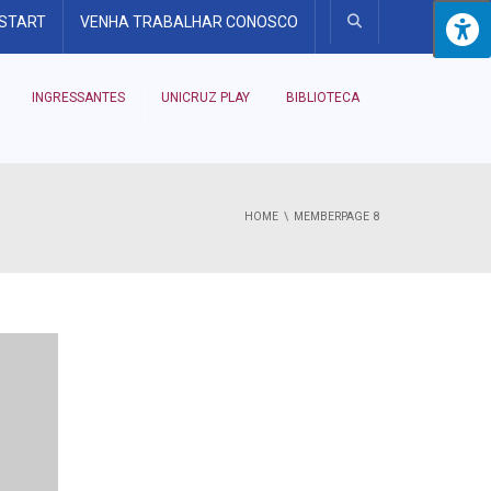
 START
VENHA TRABALHAR CONOSCO
INGRESSANTES
UNICRUZ PLAY
BIBLIOTECA
HOME
MEMBER
PAGE 8