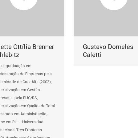
ette Ottília Brenner
Gustavo Dorneles
hlabitz
Caletti
sui graduação em
inistração de Empresas pela
ersidade de Cruz Alta (2002),
ecialização em Gestão
resarial pela PUC/RS,
ecialização em Qualidade Total
estrado em Administração,
ase em RH – Universidad
rnacional Tres Fronteras
09). Atualmente é professora