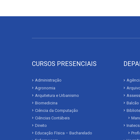
CURSOS PRESENCIAIS
DEPA
Administração
Agência
Agronomia
Arquivo
Arquitetura e Urbanismo
Assesso
Biomedicina
Balcão
Ciência da Computação
Biblio
Ciências Contábeis
Manu
Direito
Inatecs
Educação Física – Bacharelado
Prof