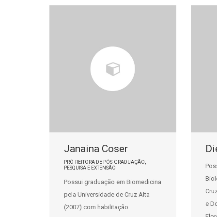
Janaina Coser
Di
PRÓ-REITORA DE PÓS-GRADUAÇÃO,
Pos
PESQUISA E EXTENSÃO
Bio
Possui graduação em Biomedicina
Cruz
pela Universidade de Cruz Alta
e D
(2007) com habilitação
Flor