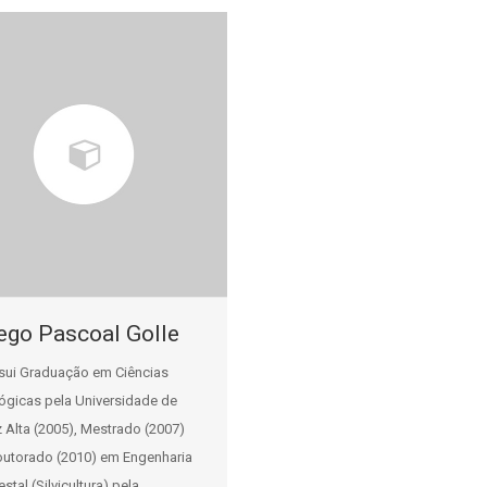
ego Pascoal Golle
sui Graduação em Ciências
lógicas pela Universidade de
 Alta (2005), Mestrado (2007)
outorado (2010) em Engenharia
estal (Silvicultura) pela