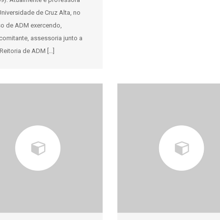
niversidade de Cruz Alta, no
so de ADM exercendo,
comitante, assessoria junto a
Reitoria de ADM […]