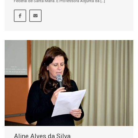
Federal de Santa Maria. É Professora Adjunta da […]
Aline Alves da Silva