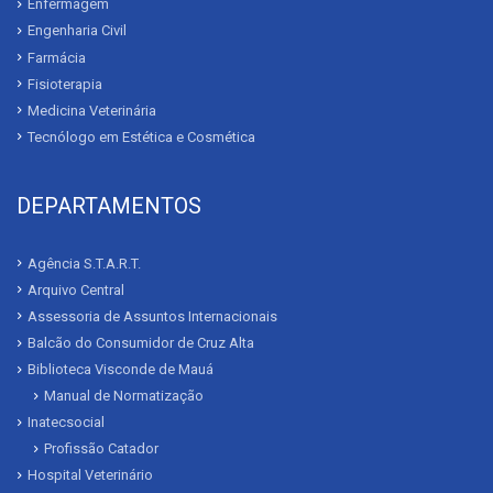
Enfermagem
Engenharia Civil
Farmácia
Fisioterapia
Medicina Veterinária
Tecnólogo em Estética e Cosmética
DEPARTAMENTOS
Agência S.T.A.R.T.
Arquivo Central
Assessoria de Assuntos Internacionais
Balcão do Consumidor de Cruz Alta
Biblioteca Visconde de Mauá
Manual de Normatização
Inatecsocial
Profissão Catador
Hospital Veterinário