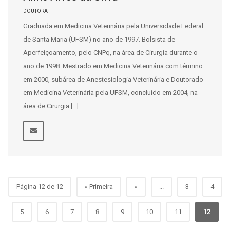
DOUTORA
Graduada em Medicina Veterinária pela Universidade Federal
de Santa Maria (UFSM) no ano de 1997. Bolsista de
Aperfeiçoamento, pelo CNPq, na área de Cirurgia durante o
ano de 1998. Mestrado em Medicina Veterinária com término
em 2000, subárea de Anestesiologia Veterinária e Doutorado
em Medicina Veterinária pela UFSM, concluído em 2004, na
área de Cirurgia […]
Página 12 de 12
« Primeira
«
...
3
4
5
6
7
8
9
10
11
12