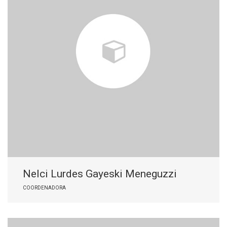
Nelci Lurdes Gayeski Meneguzzi
COORDENADORA