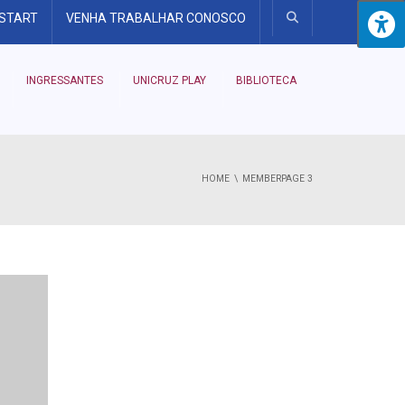
 START
VENHA TRABALHAR CONOSCO
INGRESSANTES
UNICRUZ PLAY
BIBLIOTECA
HOME
MEMBER
PAGE 3