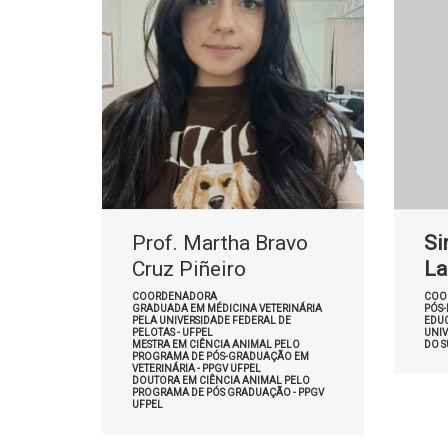
Prof. Martha Bravo
Si
Cruz Piñeiro
La
COORDENADORA
COO
GRADUADA EM MÉDICINA VETERINÁRIA
PÓS
PELA UNIVERSIDADE FEDERAL DE
EDU
PELOTAS - UFPEL
UNIV
MESTRA EM CIÊNCIA ANIMAL PELO
DO S
PROGRAMA DE PÓS-GRADUAÇÃO EM
VETERINÁRIA - PPGV UFPEL
DOUTORA EM CIÊNCIA ANIMAL PELO
PROGRAMA DE PÓS GRADUAÇÃO - PPGV
UFPEL