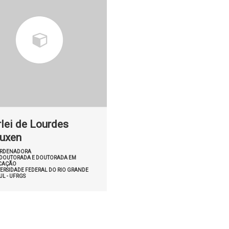
rlei de Lourdes
uxen
RDENADORA
-DOUTORADA E DOUTORADA EM
CAÇÃO
ERSIDADE FEDERAL DO RIO GRANDE
UL - UFRGS