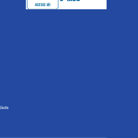
ldade