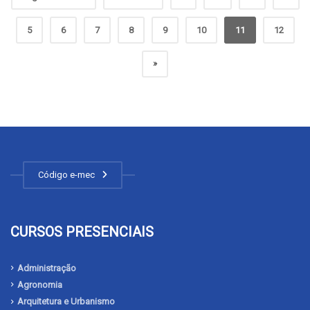
5
6
7
8
9
10
11
12
»
Código e-mec
CURSOS PRESENCIAIS
Administração
Agronomia
Arquitetura e Urbanismo