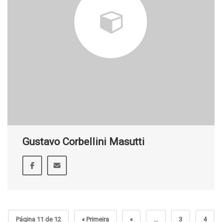
Gustavo Corbellini Masutti
Página 11 de 12
« Primeira
«
...
3
4