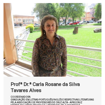
Profª Dr.ª Carla Rosane da Silva
Tavares Alves
COORDENADORA
GRADUAÇÃO EM LETRAS-PORTUGUÊS/INGLÊS E RESPECTIVAS LITERATURAS
PELA ASSOCIAÇÃO DE PROFESSORES DE CRUZ ALTA - APROCRUZ