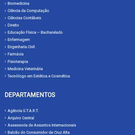
Biomedicina
Ciência da Computação
Ciências Contábeis
Direito
Educação Física – Bacharelado
Enfermagem
Engenharia Civil
Farmácia
Fisioterapia
Medicina Veterinária
Tecnólogo em Estética e Cosmética
DEPARTAMENTOS
Agência S.T.A.R.T.
Arquivo Central
Assessoria de Assuntos Internacionais
Balcão do Consumidor de Cruz Alta