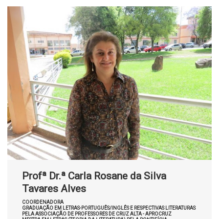
Profª Dr.ª Carla Rosane da Silva
Tavares Alves
COORDENADORA
GRADUAÇÃO EM LETRAS-PORTUGUÊS/INGLÊS E RESPECTIVAS LITERATURAS
PELA ASSOCIAÇÃO DE PROFESSORES DE CRUZ ALTA - APROCRUZ