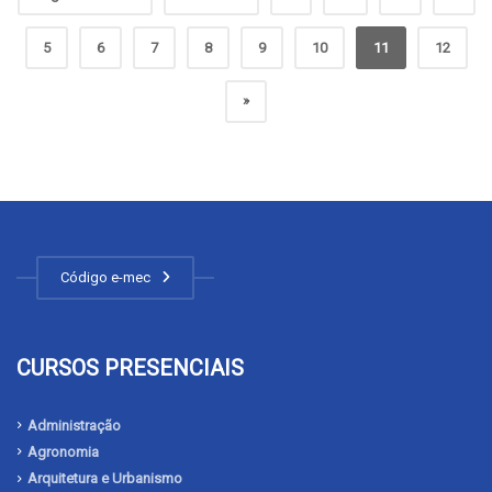
5
6
7
8
9
10
11
12
»
Código e-mec
CURSOS PRESENCIAIS
Administração
Agronomia
Arquitetura e Urbanismo