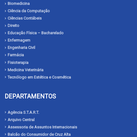
Biomedicina
Ciência da Computação
Ciências Contábeis
Direito
Educação Física – Bacharelado
Enfermagem
Engenharia Civil
Farmácia
Fisioterapia
Medicina Veterinária
Tecnólogo em Estética e Cosmética
DEPARTAMENTOS
Agência S.T.A.R.T.
Arquivo Central
Assessoria de Assuntos Internacionais
Balcão do Consumidor de Cruz Alta