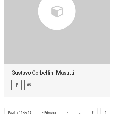
Gustavo Corbellini Masutti
Página 11 de 12
« Primeira
«
...
3
4