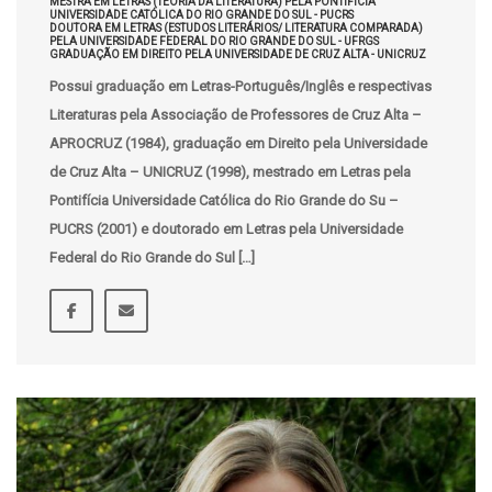
MESTRA EM LETRAS (TEORIA DA LITERATURA) PELA PONTIFÍCIA
UNIVERSIDADE CATÓLICA DO RIO GRANDE DO SUL - PUCRS
DOUTORA EM LETRAS (ESTUDOS LITERÁRIOS/ LITERATURA COMPARADA)
PELA UNIVERSIDADE FEDERAL DO RIO GRANDE DO SUL - UFRGS
GRADUAÇÃO EM DIREITO PELA UNIVERSIDADE DE CRUZ ALTA - UNICRUZ
Possui graduação em Letras-Português/Inglês e respectivas
Literaturas pela Associação de Professores de Cruz Alta –
APROCRUZ (1984), graduação em Direito pela Universidade
de Cruz Alta – UNICRUZ (1998), mestrado em Letras pela
Pontifícia Universidade Católica do Rio Grande do Su –
PUCRS (2001) e doutorado em Letras pela Universidade
Federal do Rio Grande do Sul […]