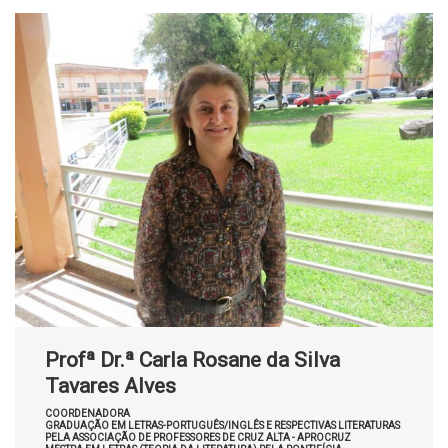
Profª Dr.ª Carla Rosane da Silva
Tavares Alves
COORDENADORA
GRADUAÇÃO EM LETRAS-PORTUGUÊS/INGLÊS E RESPECTIVAS LITERATURAS
PELA ASSOCIAÇÃO DE PROFESSORES DE CRUZ ALTA - APROCRUZ