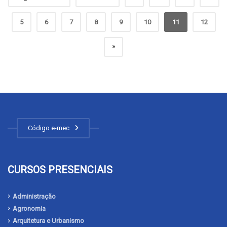
5
6
7
8
9
10
11
12
»
Código e-mec
CURSOS PRESENCIAIS
Administração
Agronomia
Arquitetura e Urbanismo