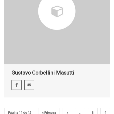
Gustavo Corbellini Masutti
Página 11 de 12
« Primeira
«
...
3
4