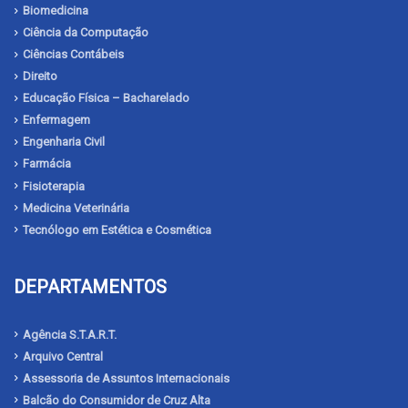
Biomedicina
Ciência da Computação
Ciências Contábeis
Direito
Educação Física – Bacharelado
Enfermagem
Engenharia Civil
Farmácia
Fisioterapia
Medicina Veterinária
Tecnólogo em Estética e Cosmética
DEPARTAMENTOS
Agência S.T.A.R.T.
Arquivo Central
Assessoria de Assuntos Internacionais
Balcão do Consumidor de Cruz Alta