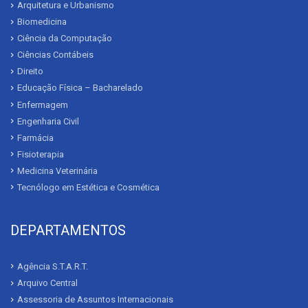
Arquitetura e Urbanismo
Biomedicina
Ciência da Computação
Ciências Contábeis
Direito
Educação Física – Bacharelado
Enfermagem
Engenharia Civil
Farmácia
Fisioterapia
Medicina Veterinária
Tecnólogo em Estética e Cosmética
DEPARTAMENTOS
Agência S.T.A.R.T.
Arquivo Central
Assessoria de Assuntos Internacionais