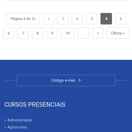
Página 4 de 12
«
1
2
3
4
5
»
6
7
8
9
10
...
Última »
Código e-mec
CURSOS PRESENCIAIS
Administração
Agronomia