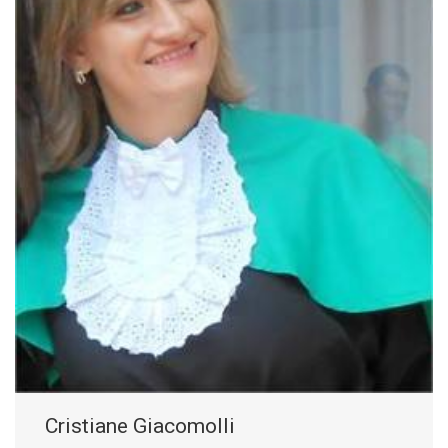
Cristiane Giacomolli