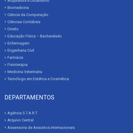
Arquitetura e Urbanismo
Biomedicina
Ciência da Computação
Ciências Contábeis
Direito
Educação Física – Bacharelado
Enfermagem
Engenharia Civil
Farmácia
Fisioterapia
Medicina Veterinária
Tecnólogo em Estética e Cosmética
DEPARTAMENTOS
Agência S.T.A.R.T.
Arquivo Central
Assessoria de Assuntos Internacionais