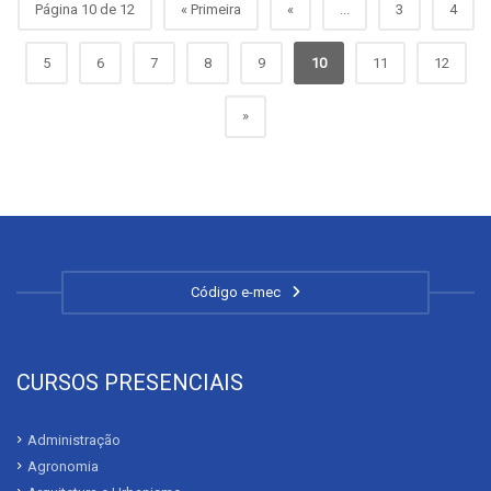
Página 10 de 12
« Primeira
«
...
3
4
5
6
7
8
9
10
11
12
»
Código e-mec
CURSOS PRESENCIAIS
Administração
Agronomia