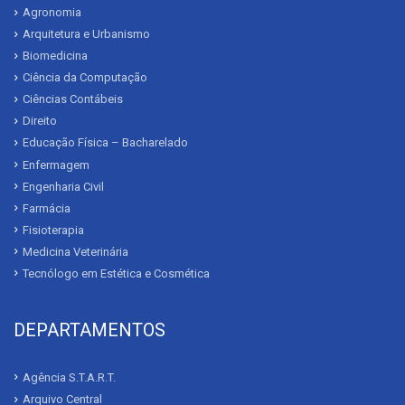
Agronomia
Arquitetura e Urbanismo
Biomedicina
Ciência da Computação
Ciências Contábeis
Direito
Educação Física – Bacharelado
Enfermagem
Engenharia Civil
Farmácia
Fisioterapia
Medicina Veterinária
Tecnólogo em Estética e Cosmética
DEPARTAMENTOS
Agência S.T.A.R.T.
Arquivo Central