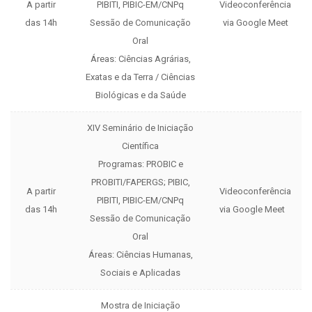
A partir
PIBITI, PIBIC-EM/CNPq
Videoconferência
das 14h
Sessão de Comunicação
via Google Meet
Oral
Áreas: Ciências Agrárias,
Exatas e da Terra / Ciências
Biológicas e da Saúde
XIV Seminário de Iniciação
Científica
Programas: PROBIC e
PROBITI/FAPERGS; PIBIC,
A partir
Videoconferência
PIBITI, PIBIC-EM/CNPq
das 14h
via Google Meet
Sessão de Comunicação
Oral
Áreas: Ciências Humanas,
Sociais e Aplicadas
Mostra de Iniciação