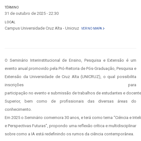
TÉRMINO
31 de outubro de 2025 - 22:30
LOCAL
Campus Universidade Cruz Alta - Unicruz
VER NO MAPA
O Seminário Interinstitucional de Ensino, Pesquisa e Extensão é um
evento anual promovido pela Pró-Reitoria de Pós-Graduação, Pesquisa e
Extensão da Universidade de Cruz Alta (UNICRUZ), o qual possibilita
inscrições para
participação no evento e submissão de trabalhos de estudantes e docent
Superior, bem como de profissionais das diversas áreas do
conhecimento.
Em 2025 o Seminário comemora 30 anos, e terá como tema “Ciência e Intelig
e Perspectivas Futuras”, propondo uma reflexão crítica e multidisciplinar
sobre como a IA está redefinindo os rumos da ciência contemporânea.