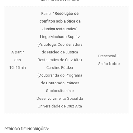
Painel: “
Resolução de
conflitos sob a ótica da
Justiça restaurativa
”
Liege Machado Suptitz
(Psicóloga, Coordenadora
A partir
do Núcleo de Justiça
Presencial –
das
Restaurativa de Cruz Alta)
Salão Nobre
19h15min
Caroline Pöttker
(Doutoranda do Programa
de Doutorado Práticas
Socioculturais e
Desenvolvimento Social da
Universidade de Cruz Alta
PERÍODO DE INSCRIÇÕES: