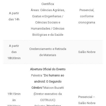
Científica
Áreas: Ciências Agrárias,
Presencial,
A partir
Exatas e Engenharias /
conforme
das 14h
Ciências Sociais e
cronograma
Humanidades / Ciências
Biológicas e da Saúde
A partir
Credenciamento e Retirada
das
Salão Nobre
de Materiais
18h30min
Abertura Oficial do Evento
Palestra “
Do humano ao
android: O Segundo
Cérebro
“Maicon Buzatti
19h15min
(Diretor executivo da
Presencial –
às
COTRIJUC)
Salão Nobre