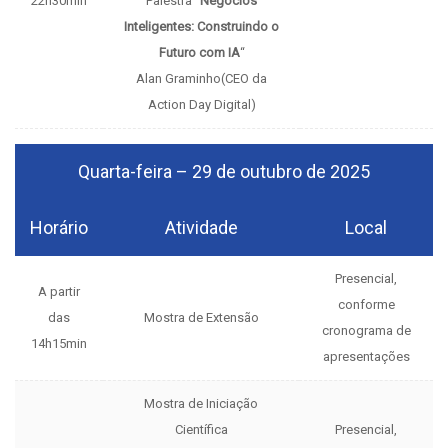
22h30min
Palestra “
Negócios
Inteligentes: Construindo o
Futuro com IA
“
Alan Graminho
(CEO da
Action Day Digital)
Quarta-feira – 29 de outubro de 2025
Horário
Atividade
Local
Presencial,
A partir
conforme
das
Mostra de Extensão
cronograma de
14h15min
apresentações
Mostra de Iniciação
Científica
Presencial,