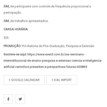
SIM,
de participante com controle de frequência proporcional a
participação.
SIM
, de trabalhos apresentados.
CARGA HORÁRIA:
32h
PROMOÇÃO:
Pró-Reitoria de Pós-Graduação, Pesquisa e Extensão
Inscreva-se aqui:
https://www.even3.com.br/xxx-seminario-
interinstitucional-de-ensino-pesquisa-e-extensao-ciencia-e-inteligencia-
artificial-caminhos-presentes-e-perspectivas-futuras-605869
+ GOOGLE CALENDAR
+ ICAL IMPORT