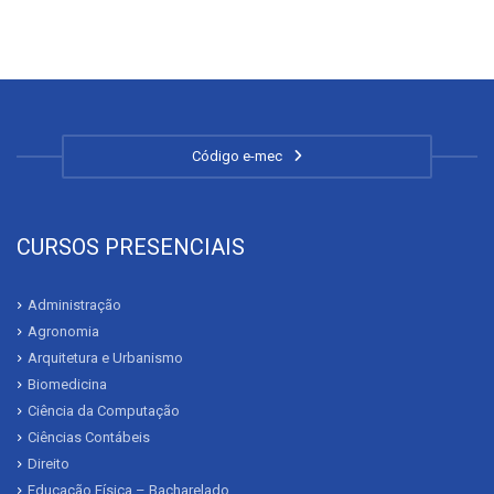
Código e-mec
CURSOS PRESENCIAIS
Administração
Agronomia
Arquitetura e Urbanismo
Biomedicina
Ciência da Computação
Ciências Contábeis
Direito
Educação Física – Bacharelado