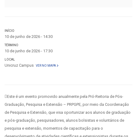
INÍCIO
10 de junho de 2026 - 14:30
TÉRMINO
10 de junho de 2026 - 17:30
LOCAL
Unicruz Campus
VER NO MAPA
Este é um evento promovido anualmente pela Pró-Reitoria de Pós-
Graduação, Pesquisa e Extensão – PRPGPE, por meio da Coordenação
de Pesquisa e Extensão, que visa oportunizar aos alunos de graduação
e pós-graduação, pesquisadores, alunos bolsistas e voluntários de
pesquisa e extensão, momentos de capacitação para o
desenvolvimento de atividades científicas e extensionistas durante os