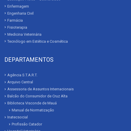
Enfermagem
Engenharia Civil
Farmácia
Fisioterapia
Medicina Veterinária
Tecnólogo em Estética e Cosmética
DEPARTAMENTOS
Agência S.T.A.R.T.
Arquivo Central
Assessoria de Assuntos Internacionais
Balcão do Consumidor de Cruz Alta
Biblioteca Visconde de Mauá
Manual de Normatização
Inatecsocial
Profissão Catador