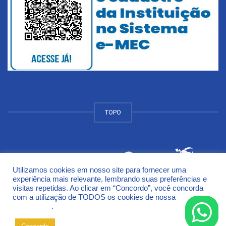
TOPO
Utilizamos cookies em nosso site para fornecer uma
© 2018 Universidade de Cruz Alta - UNICRUZ Campus
experiência mais relevante, lembrando suas preferências e
Rodovia Municipal Jacob Della Méa, km 5.6 - Parada Benito
visitas repetidas. Ao clicar em “Concordo”, você concorda
Cruz Alta - Rio Grande do Sul - CEP 98005-972
com a utilização de TODOS os cookies de nossa
Política de
Privacidade
.