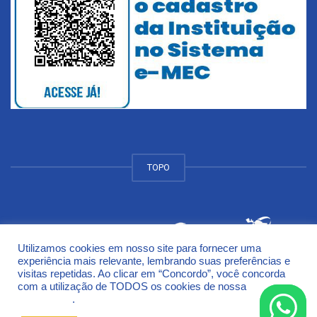
TOPO
Utilizamos cookies em nosso site para fornecer uma
© 2018 Universidade de Cruz Alta - UNICRUZ Campus
experiência mais relevante, lembrando suas preferências e
Rodovia Municipal Jacob Della Méa, km 5.6 - Parada Benito
visitas repetidas. Ao clicar em “Concordo”, você concorda
Cruz Alta - Rio Grande do Sul - CEP 98005-972
com a utilização de TODOS os cookies de nossa
Política de
Privacidade
.