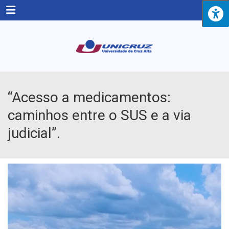
Menu
“Acesso a medicamentos:
caminhos entre o SUS e a via
judicial”.