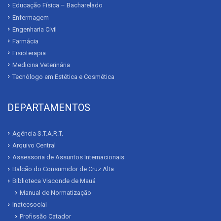
Educação Física – Bacharelado
Enfermagem
Engenharia Civil
Farmácia
Fisioterapia
Medicina Veterinária
Tecnólogo em Estética e Cosmética
DEPARTAMENTOS
Agência S.T.A.R.T.
Arquivo Central
Assessoria de Assuntos Internacionais
Balcão do Consumidor de Cruz Alta
Biblioteca Visconde de Mauá
Manual de Normatização
Inatecsocial
Profissão Catador