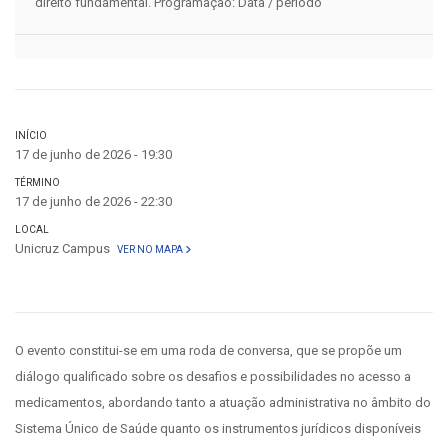
direito fundamental. Programação: Data / período
INÍCIO
17 de junho de 2026 - 19:30
TÉRMINO
17 de junho de 2026 - 22:30
LOCAL
Unicruz Campus
VER NO MAPA
O evento constitui-se em uma roda de conversa, que se propõe um
diálogo qualificado sobre os desafios e possibilidades no acesso a
medicamentos, abordando tanto a atuação administrativa no âmbito do
Sistema Único de Saúde quanto os instrumentos jurídicos disponíveis