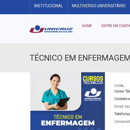
INSTITUCIONAL
MULTIVERSO UNIVERSITÁRIO
HOME
ENTRE EM CONT
TÉCNICO EM ENFERMAGE
LOCAL
Curso Té
Contatos
Email: t
Telefone
Universi