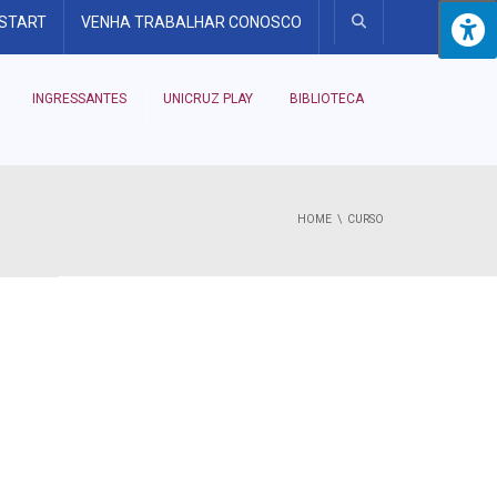
 START
VENHA TRABALHAR CONOSCO
INGRESSANTES
UNICRUZ PLAY
BIBLIOTECA
HOME
CURSO