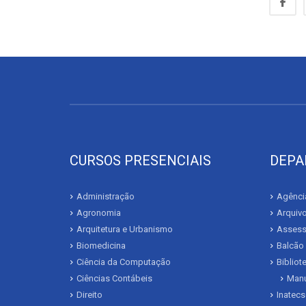
CURSOS PRESENCIAIS
DEPA
Administração
Agência
Agronomia
Arquivo
Arquitetura e Urbanismo
Assesso
Biomedicina
Balcão
Ciência da Computação
Biblio
Ciências Contábeis
Manu
Direito
Inatecs