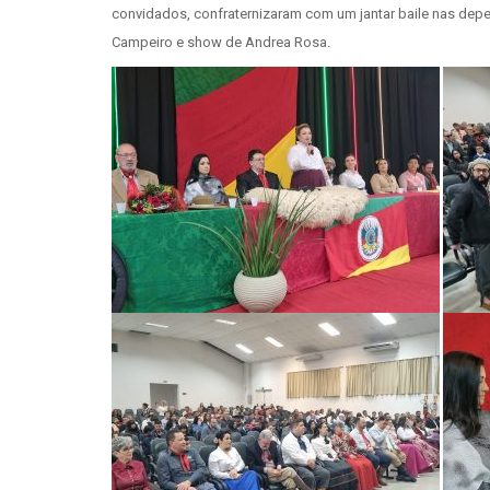
convidados, confraternizaram com um jantar baile nas de
Campeiro e show de Andrea Rosa.