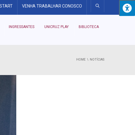
 START
VENHA TRABALHAR CONOSCO
INGRESSANTES
UNICRUZ PLAY
BIBLIOTECA
HOME
NOTÍCIAS