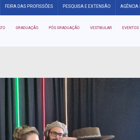
FEIRA DAS PROFISSÕES
PESQUISA E EXTENSÃO
AGÊNCIA
ATO
GRADUAÇÃO
PÓS GRADUAÇÃO
VESTIBULAR
EVENTOS