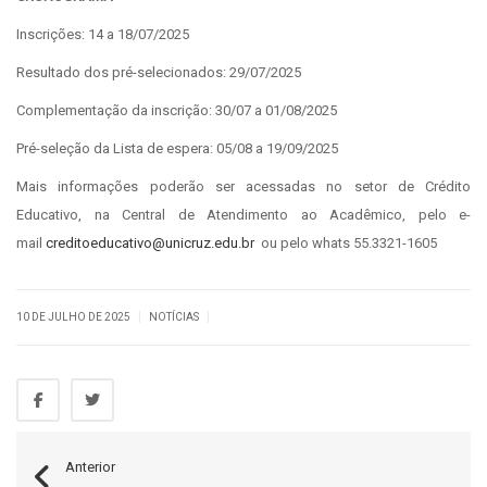
Inscrições: 14 a 18/07/2025
Resultado dos pré-selecionados: 29/07/2025
Complementação da inscrição: 30/07 a 01/08/2025
Pré-seleção da Lista de espera: 05/08 a 19/09/2025
Mais informações poderão ser acessadas no setor de Crédito
Educativo, na Central de Atendimento ao Acadêmico, pelo e-
mail
creditoeducativo@unicruz.edu.br
ou pelo whats 55.3321-1605
|
|
10 DE JULHO DE 2025
NOTÍCIAS
Anterior