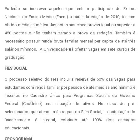
Poderão se inscrever aqueles que tenham participado do Exame
Nacional do Ensino Médio (Enem) a partir da edição de 2010, tenham
obtido média aritmética das notas nas cinco provas igual ou superior a
450 pontos e não tenham zerado a prova de redação. Também é
necessário possuir renda bruta familiar mensal per capita de até três
salários mínimos. A Universidade irá ofertar vagas em sete cursos de
graduação.
FIES SOCIAL
O processo seletivo do Fies inclui a reserva de 50% das vagas para
estudantes com renda familiar por pessoa de até meio salário mínimo e
inscritos no Cadastro Único para Programas Sociais do Governo
Federal (CadÚnico) em situação de ativos. No caso de pré-
selecionados que atendam às regras do Fies Social, a contratação do
financiamento é integral, cobrindo até 100% dos encargos
educacionais.
CRONOGRAMA