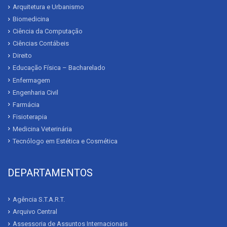
Arquitetura e Urbanismo
Biomedicina
Ciência da Computação
Ciências Contábeis
Direito
Educação Física – Bacharelado
Enfermagem
Engenharia Civil
Farmácia
Fisioterapia
Medicina Veterinária
Tecnólogo em Estética e Cosmética
DEPARTAMENTOS
Agência S.T.A.R.T.
Arquivo Central
Assessoria de Assuntos Internacionais