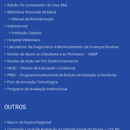
Balcão do Consumidor de Cruz Alta
Biblioteca Visconde de Mauá
Manual de Normatização
Inatecsocial
Profissão Catador
Hospital Veterinário
Laboratório de Diagnóstico e Monitoramento de Doenças Bovinas
Núcleo de Apoio ao Estudante e ao Professor – NAEP
Núcleo de Ação em Pró-Direitos Humanos
NEaD – Núcleo de Educação a Distância
PIBID – Programa Institucional de Bolsas de Iniciação à Docência
Polo de Inovação Tecnológica
Programa de Avaliação Institucional
OUTROS
Banco de Dados Regional
Comissão Local de Avaliação e Controle Social do Prouni – COLAP