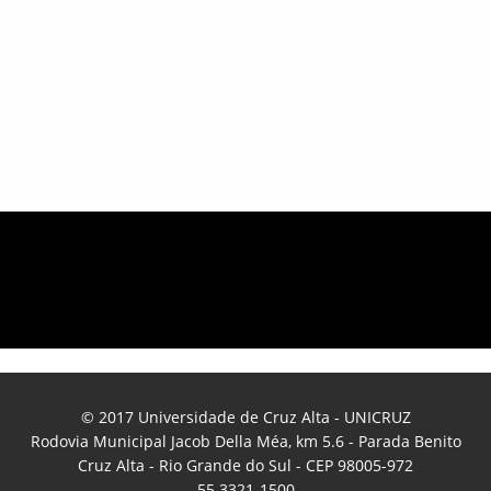
© 2017 Universidade de Cruz Alta - UNICRUZ
Rodovia Municipal Jacob Della Méa, km 5.6 - Parada Benito
Cruz Alta - Rio Grande do Sul - CEP 98005-972
55 3321-1500