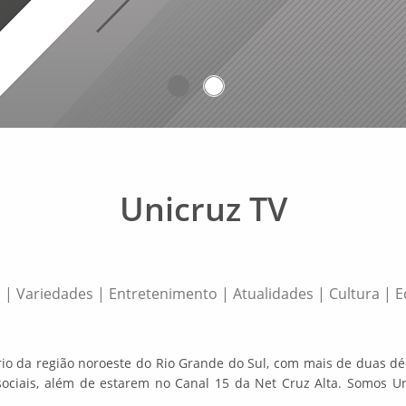
Unicruz TV
s | Variedades | Entretenimento | Atualidades | Cultura | 
ário da região noroeste do Rio Grande do Sul, com mais de duas dé
ociais, além de estarem no Canal 15 da Net Cruz Alta. Somos Un