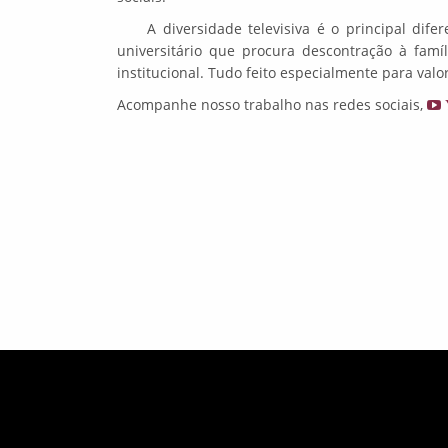
A diversidade televisiva é o principal dif
universitário que procura descontração à fam
institucional. Tudo feito especialmente para valo
Acompanhe nosso trabalho nas redes sociais,