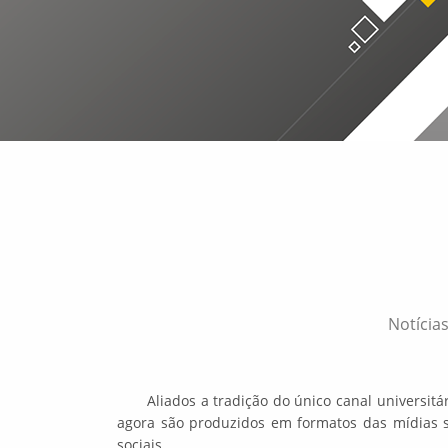
Notícia
Aliados a tradição do único canal universit
agora são produzidos em formatos das mídias s
sociais.