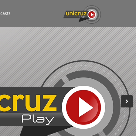
casts