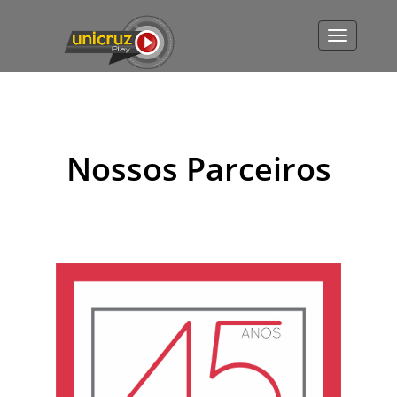
Toggle
navigatio
Nossos Parceiros