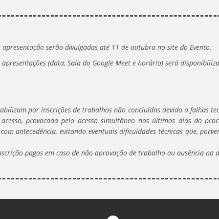
e apresentação serão divulgadas até 11 de outubro no site do Evento.
esentações (data, Sala do Google Meet e horário) será disponibiliza
bilizam por inscrições de trabalhos não concluídas devido a falhas te
acesso, provocada pelo acesso simultâneo nos últimos dias do proce
com antecedência, evitando eventuais dificuldades técnicas que, porve
nscrição pagos em caso de não aprovação de trabalho ou ausência na 