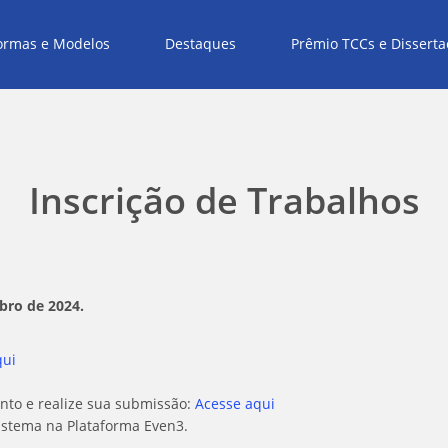
rmas e Modelos
Destaques
Prêmio TCCs e Disserta
Inscrição de Trabalhos
mbro de 2024.
qui
ento e realize sua submissão:
Acesse aqui
istema na Plataforma Even3.