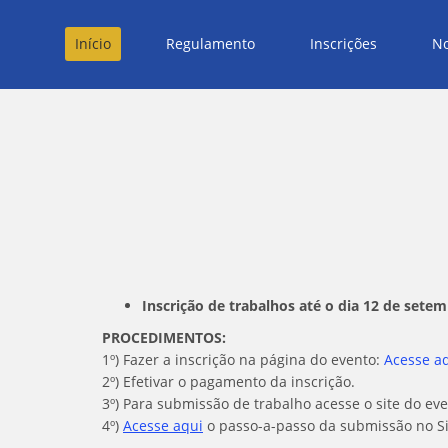
Início
Regulamento
Inscrições
No
Inscrição de trabalhos até o dia 12 de sete
PROCEDIMENTOS:
1º) Fazer a inscrição na página do evento:
Acesse a
2º) Efetivar o pagamento da inscrição.
3º) Para submissão de trabalho acesse o site do ev
4º)
Acesse aqui
o passo-a-passo da submissão no S