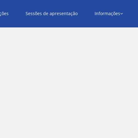
ções
Sessões de apresentação
Informações