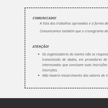
COMUNICADO!
A lista dos trabalhos aprovados e a forma d
Comunicamos também que o cronograma de apr
ATENÇÃO!
Os organizadores do evento não se responsa
transmissão de dados, em provedores de 
interessados que concluam suas inscrições 
inscrições.
Não haverá ressarcimento dos valores de i