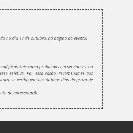
do no dia 17 de outubro, na página do evento.
cnológicas, tais como problemas em servidores, na
sso seletivo. Por essa razão, recomenda-se aos
ntura, se verifiquem nos últimos dias do prazo de
data de apresentação.